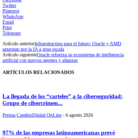
Twitter
Pinterest
WhatsApp
Email
Print
Telegram
Artículo anterior
Infraestructura para el futuro: Oracle y AMD
apuestan por la IA a gran escala
Artículo siguiente
Oracle refuerza su ecosistema de inteligencia
artificial con nuevos agentes y alianzas
ARTÍCULOS RELACIONADOS
La llegada de los “carteles” a la ciberseguridad:
Grupo de cibercrimen...
Prensa CambioDigital OnLine
-
6 agosto 2026
97% de las empresas latinoamericanas prevé