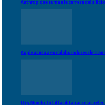
Anthropic se suma a la carrera del silic
Apple acusa a ex colaboradores de tran
LG y Mundo Total facilitan acceso a el