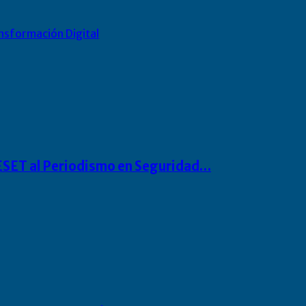
nsformación Digital
o ESET al Periodismo en Seguridad…