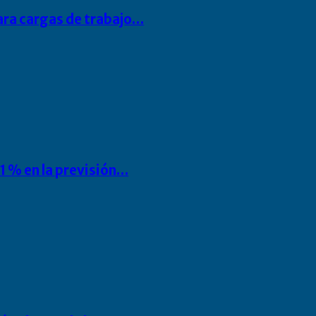
para cargas de trabajo…
1 % en la previsión…