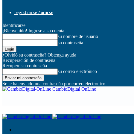
registrarse / unirse
Identificarse
¡Bienvenido! Ingrese a su cuenta
su nombre de usuario
su contraseña
¿Olvidó su contraseña? Obtenga ayuda
Recuperación de contraseña
Recupere su contraseña
su correo electrónico
Se le ha enviado una contraseña por correo electrónico.
CambioDigital OnLine