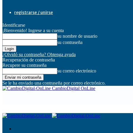
registrarse / unirse
Identificarse
¡Bienvenido! Ingrese a su cuenta
su nombre de usuario
su contraseña
¿Olvidó su contraseña? Obtenga ayuda
Recuperación de contraseña
Recupere su contraseña
su correo electrónico
Se le ha enviado una contraseña por correo electrónico.
CambioDigital OnLine