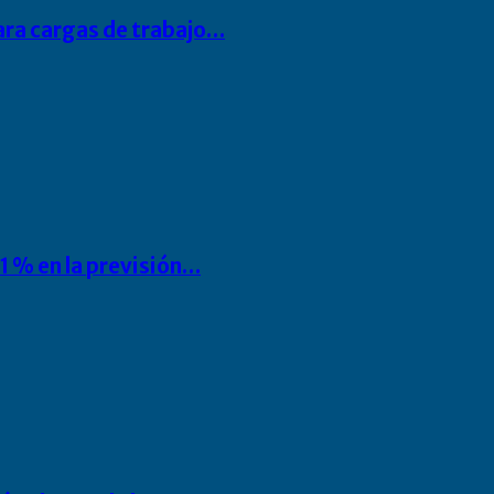
para cargas de trabajo…
1 % en la previsión…