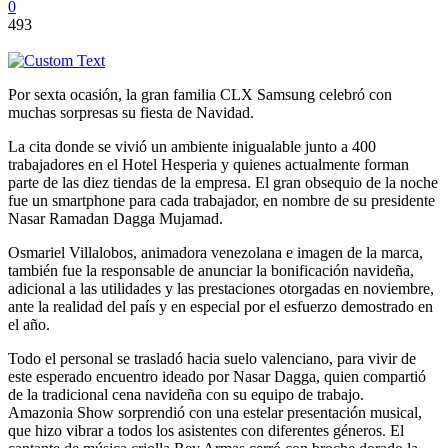
0
493
Por sexta ocasión, la gran familia CLX Samsung celebró con
muchas sorpresas su fiesta de Navidad.
La cita donde se vivió un ambiente inigualable junto a 400
trabajadores en el Hotel Hesperia y quienes actualmente forman
parte de las diez tiendas de la empresa. El gran obsequio de la noche
fue un smartphone para cada trabajador, en nombre de su presidente
Nasar Ramadan Dagga Mujamad.
Osmariel Villalobos, animadora venezolana e imagen de la marca,
también fue la responsable de anunciar la bonificación navideña,
adicional a las utilidades y las prestaciones otorgadas en noviembre,
ante la realidad del país y en especial por el esfuerzo demostrado en
el año.
Todo el personal se trasladó hacia suelo valenciano, para vivir de
este esperado encuentro ideado por Nasar Dagga, quien compartió
de la tradicional cena navideña con su equipo de trabajo.
Amazonia Show sorprendió con una estelar presentación musical,
que hizo vibrar a todos los asistentes con diferentes géneros. El