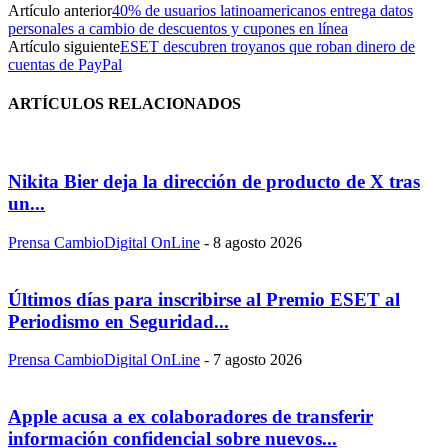
Artículo anterior
40% de usuarios latinoamericanos entrega datos
personales a cambio de descuentos y cupones en línea
Artículo siguiente
ESET descubren troyanos que roban dinero de
cuentas de PayPal
ARTÍCULOS RELACIONADOS
Nikita Bier deja la dirección de producto de X tras
un...
Prensa CambioDigital OnLine
-
8 agosto 2026
Últimos días para inscribirse al Premio ESET al
Periodismo en Seguridad...
Prensa CambioDigital OnLine
-
7 agosto 2026
Apple acusa a ex colaboradores de transferir
información confidencial sobre nuevos...