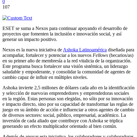
0
107
ESET se suma a Nexos para continuar apoyando el desarrollo de
proyectos que fomenten la inclusión e innovación social, y así
generar un impacto positivo.
Nexos es la nueva iniciativa de
Ashoka Latinoamérica
diseñada para
acompañar, fortalecer y potenciar a los nuevos
Fellows
(becarios/as)
en su primer año de membresía a la red vitalicia de la organización.
Este programa busca fortalecer una visión sistémica, un liderazgo
saludable y empoderante, y consolidar la comunidad de agentes de
cambio capaz de influir en múltiples niveles.
Ashoka invierte 2,5 millones de dólares cada año en la identificación
y selección de nuevo/as emprendedores y emprendedoras sociales
en la región. Estas personas son elegidas, no sólo por su innovación
e impacto directo, sino por su capacidad de transformar las reglas de
juego en su ámbito de acción e influenciar a otros agentes de cambio
de diversos sectores: social, público, empresarial, académico. La
inversión de cada aliado que contribuye con Ashoka se triplica
generando un efecto multiplicador orientado al bien común.
Además de apoyar esta iniciativa, los colaboradores y colaboradoras