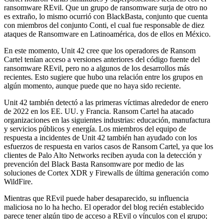
ransomware REvil. Que un grupo de ransomware surja de otro no
es extraño, lo mismo ocurrió con BlackBasta, conjunto que cuenta
con miembros del conjunto Conti, el cual fue responsable de diez
ataques de Ransomware en Latinoamérica, dos de ellos en México.
En este momento, Unit 42 cree que los operadores de Ransom
Cartel tenían acceso a versiones anteriores del código fuente del
ransomware REvil, pero no a algunos de los desarrollos más
recientes. Esto sugiere que hubo una relación entre los grupos en
algún momento, aunque puede que no haya sido reciente.
Unit 42 también detectó a las primeras víctimas alrededor de enero
de 2022 en los EE. UU. y Francia. Ransom Cartel ha atacado
organizaciones en las siguientes industrias: educación, manufactura
y servicios públicos y energía. Los miembros del equipo de
respuesta a incidentes de Unit 42 también han ayudado con los
esfuerzos de respuesta en varios casos de Ransom Cartel, ya que los
clientes de Palo Alto Networks reciben ayuda con la detección y
prevención del Black Basta Ransomware por medio de las
soluciones de Cortex XDR y Firewalls de última generación como
WildFire.
Mientras que REvil puede haber desaparecido, su influencia
maliciosa no lo ha hecho. El operador del blog recién establecido
parece tener algún tipo de acceso a REvil o vínculos con el grupo;