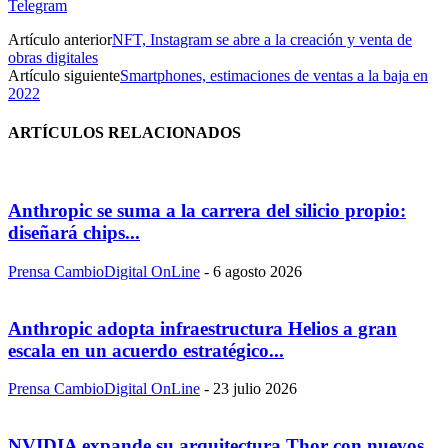
Telegram
Artículo anterior
NFT, Instagram se abre a la creación y venta de
obras digitales
Artículo siguiente
Smartphones, estimaciones de ventas a la baja en
2022
ARTÍCULOS RELACIONADOS
Anthropic se suma a la carrera del silicio propio:
diseñará chips...
Prensa CambioDigital OnLine
-
6 agosto 2026
Anthropic adopta infraestructura Helios a gran
escala en un acuerdo estratégico...
Prensa CambioDigital OnLine
-
23 julio 2026
NVIDIA expande su arquitectura Thor con nuevos