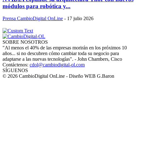
módulos para robótica y...
Prensa CambioDigital OnLine
-
17 julio 2026
SOBRE NOSOTROS
"Al menos el 40% de las empresas morirán en los próximos 10
años... si no descubren cómo cambiar toda su negocio para
adaptarse a las nuevas tecnologías". - John Chambers, Cisco
Contáctenos:
cdol@cambiodigital-ol.com
SÍGUENOS
© 2026 CambioDigital OnLine - Diseño WEB G.Baron