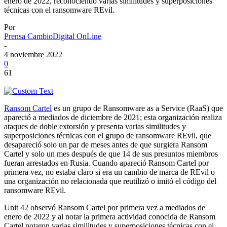
enero de 2022, reconociendo varias similitudes y superposiciones
técnicas con el ransomware REvil.
Por
Prensa CambioDigital OnLine
-
4 noviembre 2022
0
61
Ransom Cartel
es un grupo de Ransomware as a Service (RaaS) que
apareció a mediados de diciembre de 2021; esta organización realiza
ataques de doble extorsión y presenta varias similitudes y
superposiciones técnicas con el grupo de ransomware REvil, que
desapareció solo un par de meses antes de que surgiera Ransom
Cartel y solo un mes después de que 14 de sus presuntos miembros
fueran arrestados en Rusia. Cuando apareció Ransom Cartel por
primera vez, no estaba claro si era un cambio de marca de REvil o
una organización no relacionada que reutilizó o imitó el código del
ransomware REvil.
Unit 42 observó Ransom Cartel por primera vez a mediados de
enero de 2022 y al notar la primera actividad conocida de Ransom
Cartel notaron varias similitudes y superposiciones técnicas con el