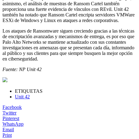
asimismo, el análisis de muestras de Ransom Cartel también
proporciona una fuerte evidencia de vínculos con REvil. Unit 42
también ha notado que Ransom Cartel encripta servidores VMWare
ESXi de Windows y Linux en ataques a redes corporativas.
Los ataques de Ransomware siguen creciendo gracias a las técnicas
de encriptación avanzadas y mecanismos de entrega, es por eso que
Palo Alto Networks se mantiene actualizado con sus constantes
investigaciones en amenazas que se presentan cada día, informando
al público y sus clientes para que siempre busquen la mejor opción
en ciberseguridad.
Fuente: NP Unit 42
ETIQUETAS
Unit 42
Facebook
Twitter
Pinterest
WhatsApp
Email
Print