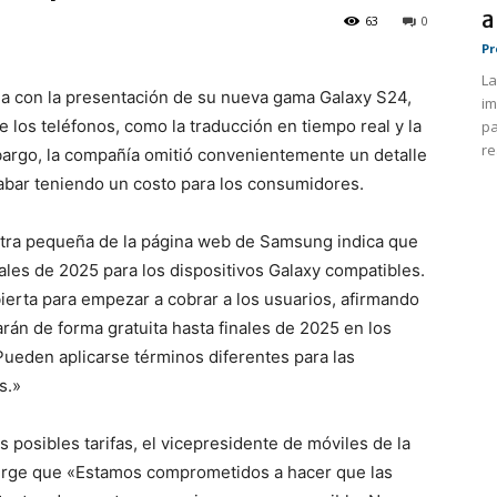
a
63
0
Pr
La
 con la presentación de su nueva gama Galaxy S24,
im
 los teléfonos, como la traducción en tiempo real y la
pa
re
mbargo, la compañía omitió convenientemente un detalle
cabar teniendo un costo para los consumidores.
letra pequeña de la página web de Samsung indica que
nales de 2025 para los dispositivos Galaxy compatibles.
erta para empezar a cobrar a los usuarios, afirmando
rán de forma gratuita hasta finales de 2025 en los
ueden aplicarse términos diferentes para las
s.»
osibles tarifas, el vicepresidente de móviles de la
erge que «Estamos comprometidos a hacer que las