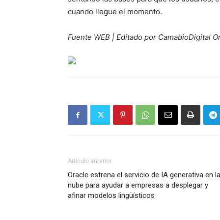
cuando llegue el momento.
Fuente WEB | Editado por CamabioDigital O
Artículo anterior
Oracle estrena el servicio de IA generativa en l
nube para ayudar a empresas a desplegar y
afinar modelos lingüísticos