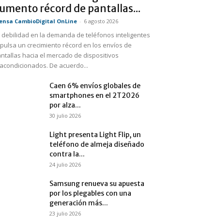
umento récord de pantallas...
ensa CambioDigital OnLine
-
6 agosto 2026
 debilidad en la demanda de teléfonos inteligentes
pulsa un crecimiento récord en los envíos de
ntallas hacia el mercado de dispositivos
acondicionados. De acuerdo...
Caen 6% envíos globales de
smartphones en el 2T2026
por alza...
30 julio 2026
Light presenta Light Flip, un
teléfono de almeja diseñado
contra la...
24 julio 2026
Samsung renueva su apuesta
por los plegables con una
generación más...
23 julio 2026