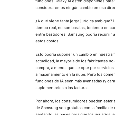
funciones Galaxy AI estén disponibles para
consideraremos ningún cambio en esa direc
¿A qué viene tanta jerga jurídica ambigua? 
tiempo real, no son baratas, teniendo en cu
entre bastidores. Samsung podría recurrir 
estos costos.
Esto podría suponer un cambio en nuestra f
actualidad, la mayoría de los fabricantes n
compra, a menos que se opte por servicios a
almacenamiento en la nube. Pero los comen
funciones de IA sean más avanzadas (y caras
suplementarios a las facturas.
Por ahora, los consumidores pueden estar t
de Samsung son gratuitas con la familia de 
sentando las bases para que los usuarios,