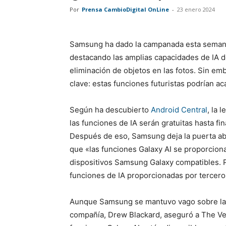
Por
Prensa CambioDigital OnLine
-
23 enero 2024
Samsung ha dado la campanada esta semana
destacando las amplias capacidades de IA de
eliminación de objetos en las fotos. Sin e
clave: estas funciones futuristas podrían a
Según ha descubierto
Android Central
, la 
las funciones de IA serán gratuitas hasta fi
Después de eso, Samsung deja la puerta abi
que «las funciones Galaxy AI se proporciona
dispositivos Samsung Galaxy compatibles. P
funciones de IA proporcionadas por tercero
Aunque Samsung se mantuvo vago sobre las p
compañía, Drew Blackard, aseguró a The V