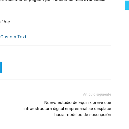
nLine
Artículo siguiente
a
Nuevo estudio de Equinix prevé que
infraestructura digital empresarial se desplace
hacia modelos de suscripción