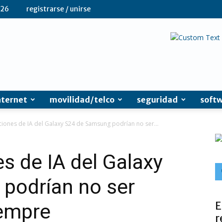
026
registrarse / unirse
nternet
movilidad/telco
seguridad
soft
ciones de IA del Galaxy S24 de Samsung podrían no ser...
s de IA del Galaxy
podrían no ser
E
iempre
r