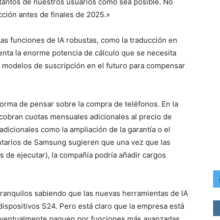
 tantos de nuestros usuarios como sea posible. No
ción antes de finales de 2025.»
Las funciones de IA robustas, como la traducción en
enta la enorme potencia de cálculo que se necesita
a modelos de suscripción en el futuro para compensar
orma de pensar sobre la compra de teléfonos. En la
o cobran cuotas mensuales adicionales al precio de
dicionales como la ampliación de la garantía o el
tarios de Samsung sugieren que una vez que las
 de ejecutar), la compañía podría añadir cargos
ranquilos sabiendo que las nuevas herramientas de IA
dispositivos S24. Pero está claro que la empresa está
 eventualmente paguen por funciones más avanzadas