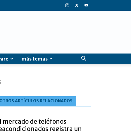
ware
más temas
OTROS ARTÍCULOS RELACIONADOS
l mercado de teléfonos
eacondicionados registra un