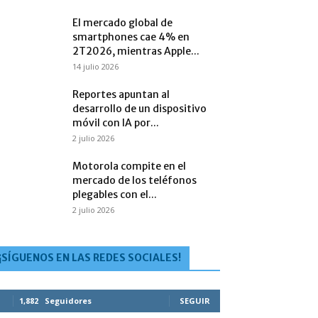
El mercado global de
smartphones cae 4% en
2T2026, mientras Apple...
14 julio 2026
Reportes apuntan al
desarrollo de un dispositivo
móvil con IA por...
2 julio 2026
Motorola compite en el
mercado de los teléfonos
plegables con el...
2 julio 2026
¡SÍGUENOS EN LAS REDES SOCIALES!
1,882
Seguidores
SEGUIR