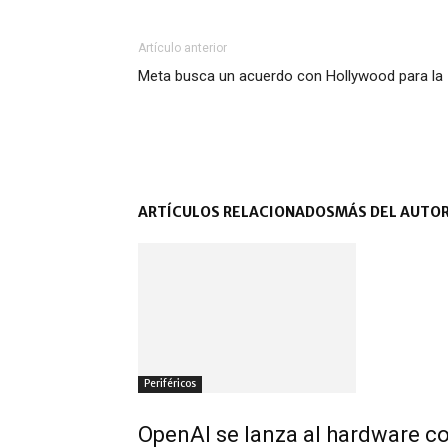
Artículo anterior
Meta busca un acuerdo con Hollywood para la 
ARTÍCULOS RELACIONADOS
MÁS DEL AUTO
Periféricos
OpenAI se lanza al hardware co