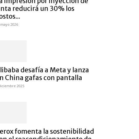
a impresión por inyección de
inta reducirá un 30% los
ostos...
 mayo 2026
libaba desafía a Meta y lanza
n China gafas con pantalla
diciembre 2025
erox fomenta la sostenibilidad