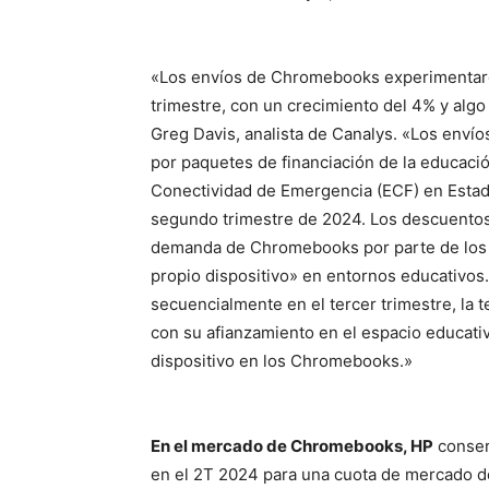
«Los envíos de Chromebooks experimentaron
trimestre, con un crecimiento del 4% y algo
Greg Davis, analista de Canalys. «Los enví
por paquetes de financiación de la educaci
Conectividad de Emergencia (ECF) en Estado
segundo trimestre de 2024. Los descuentos 
demanda de Chromebooks por parte de los c
propio dispositivo» en entornos educativos
secuencialmente en el tercer trimestre, la t
con su afianzamiento en el espacio educativ
dispositivo en los Chromebooks.»
En el mercado de Chromebooks, HP
conserv
en el 2T 2024 para una cuota de mercado d