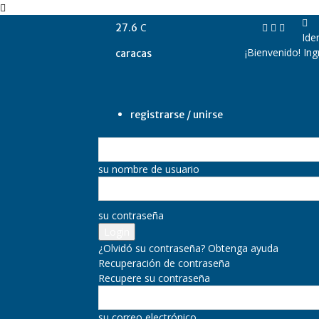
C
27.6
Ide
¡Bienvenido! In
caracas
registrarse / unirse
su nombre de usuario
su contraseña
¿Olvidó su contraseña? Obtenga ayuda
Recuperación de contraseña
Recupere su contraseña
su correo electrónico