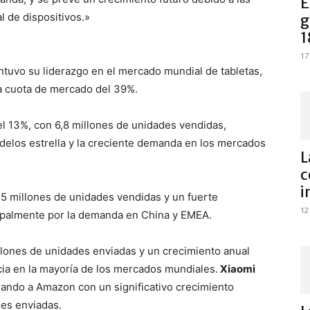
E
l de dispositivos.»
g
1
17
tuvo su liderazgo en el mercado mundial de tabletas,
na cuota de mercado del 39%.
l 13%, con 6,8 millones de unidades vendidas,
delos estrella y la creciente demanda en los mercados
L
c
i
,5 millones de unidades vendidas y un fuerte
12
cipalmente por la demanda en China y EMEA.
illones de unidades enviadas y un crecimiento anual
cia en la mayoría de los mercados mundiales.
Xiaomi
ando a Amazon con un significativo crecimiento
des enviadas.