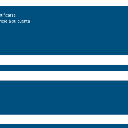
ntificarse
grese a su cuenta