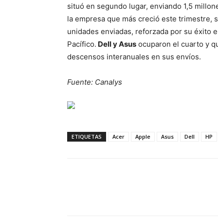
situó en segundo lugar, enviando 1,5 mill
la empresa que más creció este trimestre, s
unidades enviadas, reforzada por su éxito e
Pacífico.
Dell y Asus
ocuparon el cuarto y q
descensos interanuales en sus envíos.
Fuente: Canalys
ETIQUETAS
Acer
Apple
Asus
Dell
HP