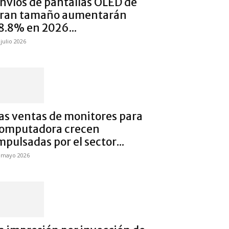
nvíos de pantallas OLED de
ran tamaño aumentarán
8.8% en 2026...
 julio 2026
as ventas de monitores para
omputadora crecen
mpulsadas por el sector...
 mayo 2026