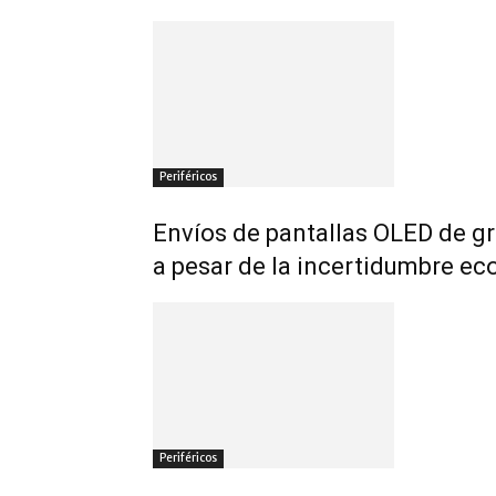
Periféricos
Envíos de pantallas OLED de 
a pesar de la incertidumbre eco
Periféricos