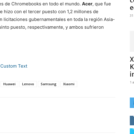
c
ones de Chromebooks en todo el mundo.
Acer
, que fue
e
e hizo con el tercer puesto con 1,2 millones de
31
n licitaciones gubernamentales en toda la región Asia-
uinto puesto, respectivamente, y ambos sufrieron
X
K
i
1 
Huawei
Lenovo
Samsung
Xiaomi