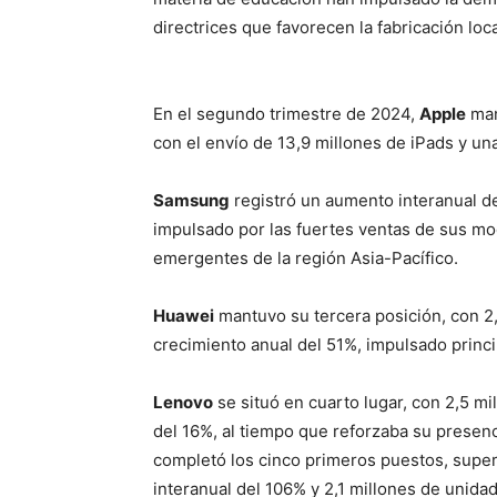
directrices que favorecen la fabricación loca
En el segundo trimestre de 2024,
Apple
man
con el envío de 13,9 millones de iPads y u
Samsung
registró un aumento interanual de
impulsado por las fuertes ventas de sus mo
emergentes de la región Asia-Pacífico.
Huawei
mantuvo su tercera posición, con 2
crecimiento anual del 51%, impulsado prin
Lenovo
se situó en cuarto lugar, con 2,5 m
del 16%, al tiempo que reforzaba su presen
completó los cinco primeros puestos, super
interanual del 106% y 2,1 millones de unida