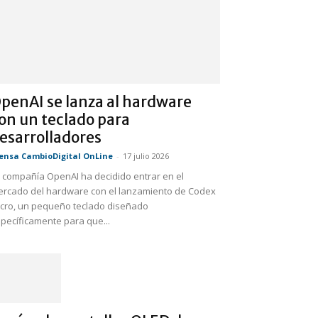
penAI se lanza al hardware
on un teclado para
esarrolladores
ensa CambioDigital OnLine
-
17 julio 2026
 compañía OpenAI ha decidido entrar en el
rcado del hardware con el lanzamiento de Codex
cro, un pequeño teclado diseñado
pecíficamente para que...