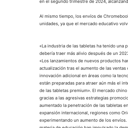
en el segundo trimestre de 2024, alcanzand
Al mismo tiempo, los envíos de Chromebook
unidades, ya que el mercado educativo volvi
«La industria de las tabletas ha tenido una 
debería traer más alivio después de un 2023 
«Los lanzamientos de nuevos productos han
actualización tras el aumento de las ventas
innovación adicional en áreas como la tecnol
están preparadas para atraer aún más el in
de las tabletas premium». El mercado chin
gracias a las agresivas estrategias promoc
aumentado la penetración de las tabletas e
expansión internacional, regiones como Ori
experimentando un aumento de los envíos. E
materia de educación han impulsado la dema