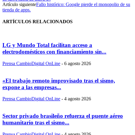
Artículo siguiente
Fallo histórico: Google pierde el monopolio de su
tienda de apps.
ARTÍCULOS RELACIONADOS
LG y Mundo Total facilitan acceso a
electrodomésticos con financiamiento sin...
Prensa CambioDigital OnLine
-
6 agosto 2026
«El trabajo remoto improvisado tras el sismo,
expone a las empresas...
Prensa CambioDigital OnLine
-
4 agosto 2026
Sector privado brasileño refuerza el puente aéreo
humanitario tras el sismo...
Prensa CambioDigital OnLine
-
4 agosto 2026