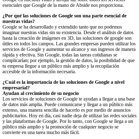
esenciales que Google de la mano de Abside nos proporciona.
¿Por qué las soluciones de Google son una parte esencial de
nuestras vidas?
Google se ha desarrollado y extendido tanto que no podemos
imaginar nuestras vidas sin su existencia. Desde el análisis de datos
hasta la creación de imágenes en 3D, las soluciones de google son
útiles en todos los campos. Las grandes empresas pueden utilizar los
servicios de Google y aumentar su alcance y sus ingresos de manera
rápida y efectiva. Sin Google, todas las tareas cotidianas se
complicarían; por ejemplo, la gestión de datos, la posibilidad de que
tu empresa llegue a un público más amplio y la recopilación
accesible de la información necesaria.
¿Cuál es la importancia de las soluciones de Google a nivel
empresarial?
Ayudan al crecimiento de su negocio
Los servicios de soluciones de Google te ayudan a llegar a una base
de datos más amplia. Puede comunicarse y llegar a un público más
extenso, una manera sencilla de hacerlo es por medio de anuncios
publicitarios. Hoy en día, casi nadie deja de utilizar las redes sociales
y las plataformas de Google. Por lo tanto, con Google se llega a un
público más amplio y la promoción de cualquier negocio se
convierte en una tarea mucho más fácil.