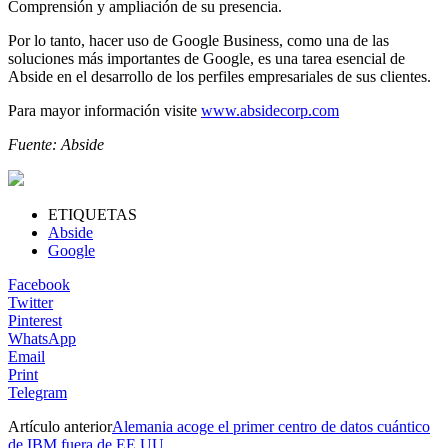
Comprensión y ampliación de su presencia.
Por lo tanto, hacer uso de Google Business, como una de las
soluciones más importantes de Google, es una tarea esencial de
Abside en el desarrollo de los perfiles empresariales de sus clientes.
Para mayor información visite
www.absidecorp.com
Fuente: Abside
ETIQUETAS
Abside
Google
Facebook
Twitter
Pinterest
WhatsApp
Email
Print
Telegram
Artículo anterior
Alemania acoge el primer centro de datos cuántico
de IBM fuera de EE.UU.