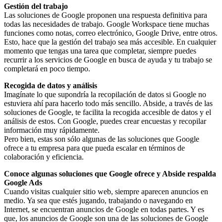
Gestión del trabajo
Las soluciones de Google proponen una respuesta definitiva para
todas las necesidades de trabajo. Google Workspace tiene muchas
funciones como notas, correo electrónico, Google Drive, entre otros.
Esto, hace que la gestión del trabajo sea más accesible. En cualquier
momento que tengas una tarea que completar, siempre puedes
recurrir a los servicios de Google en busca de ayuda y tu trabajo se
completará en poco tiempo.
Recogida de datos y análisis
Imagínate lo que supondría la recopilación de datos si Google no
estuviera ahí para hacerlo todo más sencillo. Abside, a través de las
soluciones de Google, te facilita la recogida accesible de datos y el
análisis de estos. Con Google, puedes crear encuestas y recopilar
información muy rápidamente.
Pero bien, estas son sólo algunas de las soluciones que Google
ofrece a tu empresa para que pueda escalar en términos de
colaboración y eficiencia.
Conoce algunas soluciones que Google ofrece y Abside respalda
Google Ads
Cuando visitas cualquier sitio web, siempre aparecen anuncios en
medio. Ya sea que estés jugando, trabajando o navegando en
Internet, se encuentran anuncios de Google en todas partes. Y es
que, los anuncios de Google son una de las soluciones de Google