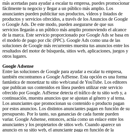
más acertadas para ayudar a escalar tu empresa, puedes promocionar
fácilmente tu negocio y llegar a un público más amplio. Los
anunciantes pueden publicitar sus productos, vídeos y listados de
productos y servicios ofrecidos, a través de los Anuncios de Google
o Google Ads. De este modo, pueden asegurarse de que sus
servicios llegarán a un público más amplio promoviendo el alcance
de la marca. Este servicio proporcionado por Google Ads se basa en
el modelo de pago por clic (PPC). Google Ads como una de las
soluciones de Google más recurrentes muestra tus anuncios entre los
resultados del motor de búsqueda, sitios web, aplicaciones, juegos y
otros lugares.
Google Adsense
Entre las soluciones de Google para ayudar a escalar tu empresa,
también encontramos a Google AdSense. Esta opción es una forma
fantástica de monetizar tu sitio web/canal de YouTube. Los editores
que publican sus contenidos en línea pueden utilizar este servicio
ofrecido por Google. AdSense detecta el tráfico de tu sitio web y, a
continuación, muestra anuncios que se ajustan al género y al tema.
Los anunciantes que promocionan su contenido o producto pagan
por estos anuncios. Los distintos anunciantes pagan en función de su
presupuesto. Por lo tanto, sus ganancias de cada fuente pueden
variar. Google Adsense, entonces, actúa como un enlace entre los
anunciantes y los propietarios de sitios web. Cuando aparece un
anuncio en su sitio web, el anunciante paga en función de la