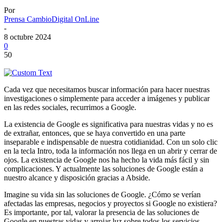
Por
Prensa CambioDigital OnLine
-
8 octubre 2024
0
50
Cada vez que necesitamos buscar información para hacer nuestras
investigaciones o simplemente para acceder a imágenes y publicar
en las redes sociales, recurrimos a Google.
La existencia de Google es significativa para nuestras vidas y no es
de extrañar, entonces, que se haya convertido en una parte
inseparable e indispensable de nuestra cotidianidad. Con un solo clic
en la tecla Intro, toda la información nos llega en un abrir y cerrar de
ojos. La existencia de Google nos ha hecho la vida más fácil y sin
complicaciones. Y actualmente las soluciones de Google están a
nuestro alcance y disposición gracias a Abside.
Imagine su vida sin las soluciones de Google. ¿Cómo se verían
afectadas las empresas, negocios y proyectos si Google no existiera?
Es importante, por tal, valorar la presencia de las soluciones de
Google en nuestras vidas y arrojar luz sobre todos los servicios