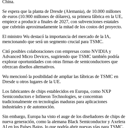
China.
Se espera que la planta de Dresde (Alemania), de 10.000 millones
de euros (10.900 millones de dólares), su primera fábrica en la UE,
empiece a producir a finales de 2027, con subvenciones estatales
que cubrirán aproximadamente la mitad de los costos del proyecto.
El ministro Wu destacó la importancia del mercado de la IA,
mencionando que será un segmento crucial para TSMC.
Citó posibles colaboraciones con empresas como NVIDIA y
Advanced Micro Devices, sugiriendo que TSMC también podría
explorar oportunidades con otras firmas de semiconductores que
ofrezcan diseños alternativos.
Wu mencionó la posibilidad de ampliar las fábricas de TSMC en
Dresde u otros lugares de la UE.
Los fabricantes de chips establecidos en Europa, como NXP
Semiconductors e Infineon Technologies, se concentran
tradicionalmente en tecnologías maduras para aplicaciones
industriales y de automoción.
Sin embargo, Europa ha visto el auge de los diseñadores de chips de
nueva generación, como la alemana Black Semiconductor y Axelera
AI en los Países Bajos, lo que podría abrir nuevas vías para TSMC.