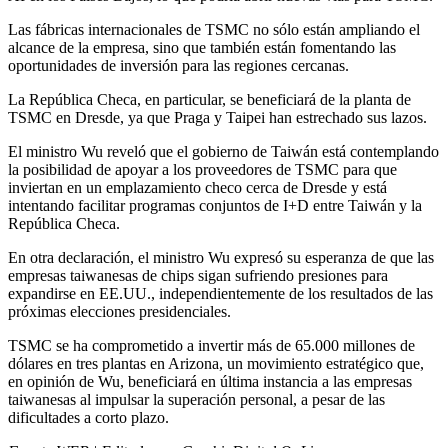
Las fábricas internacionales de TSMC no sólo están ampliando el
alcance de la empresa, sino que también están fomentando las
oportunidades de inversión para las regiones cercanas.
La República Checa, en particular, se beneficiará de la planta de
TSMC en Dresde, ya que Praga y Taipei han estrechado sus lazos.
El ministro Wu reveló que el gobierno de Taiwán está contemplando
la posibilidad de apoyar a los proveedores de TSMC para que
inviertan en un emplazamiento checo cerca de Dresde y está
intentando facilitar programas conjuntos de I+D entre Taiwán y la
República Checa.
En otra declaración, el ministro Wu expresó su esperanza de que las
empresas taiwanesas de chips sigan sufriendo presiones para
expandirse en EE.UU., independientemente de los resultados de las
próximas elecciones presidenciales.
TSMC se ha comprometido a invertir más de 65.000 millones de
dólares en tres plantas en Arizona, un movimiento estratégico que,
en opinión de Wu, beneficiará en última instancia a las empresas
taiwanesas al impulsar la superación personal, a pesar de las
dificultades a corto plazo.