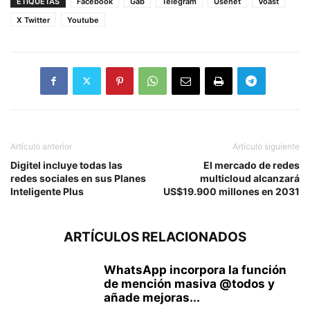
ETIQUETAS
Facebook
Gab
Telegram
Usenet
Voast
X Twitter
Youtube
Artículo anterior
Artículo siguiente
Digitel incluye todas las
El mercado de redes
redes sociales en sus Planes
multicloud alcanzará
Inteligente Plus
US$19.900 millones en 2031
ARTÍCULOS RELACIONADOS
WhatsApp incorpora la función
de mención masiva @todos y
añade mejoras...