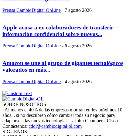
Prensa CambioDigital OnLine
-
7 agosto 2026
Apple acusa a ex colaboradores de transferir
información confidencial sobre nuevos...
Prensa CambioDigital OnLine
-
6 agosto 2026
Amazon se une al grupo de gigantes tecnológicos
valorados en más...
Prensa CambioDigital OnLine
-
4 agosto 2026
SOBRE NOSOTROS
"Al menos el 40% de las empresas morirán en los próximos 10
años... si no descubren cómo cambiar toda su negocio para
adaptarse a las nuevas tecnologías". - John Chambers, Cisco
Contáctenos:
cdol@cambiodigital-ol.com
SÍGUENOS