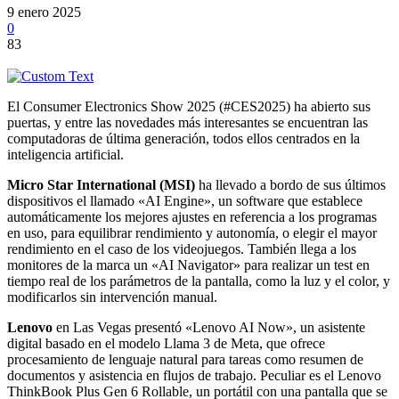
9 enero 2025
0
83
El Consumer Electronics Show 2025 (#CES2025) ha abierto sus
puertas, y entre las novedades más interesantes se encuentran las
computadoras de última generación, todos ellos centrados en la
inteligencia artificial.
Micro Star International (MSI)
ha llevado a bordo de sus últimos
dispositivos el llamado «AI Engine», un software que establece
automáticamente los mejores ajustes en referencia a los programas
en uso, para equilibrar rendimiento y autonomía, o elegir el mayor
rendimiento en el caso de los videojuegos. También llega a los
monitores de la marca un «AI Navigator» para realizar un test en
tiempo real de los parámetros de la pantalla, como la luz y el color, y
modificarlos sin intervención manual.
Lenovo
en Las Vegas presentó «Lenovo AI Now», un asistente
digital basado en el modelo Llama 3 de Meta, que ofrece
procesamiento de lenguaje natural para tareas como resumen de
documentos y asistencia en flujos de trabajo. Peculiar es el Lenovo
ThinkBook Plus Gen 6 Rollable, un portátil con una pantalla que se