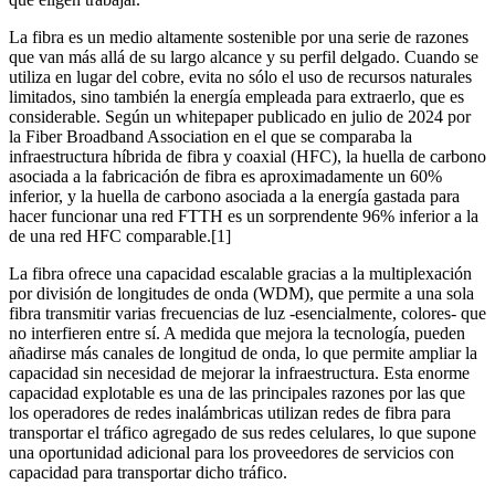
La fibra es un medio altamente sostenible por una serie de razones
que van más allá de su largo alcance y su perfil delgado. Cuando se
utiliza en lugar del cobre, evita no sólo el uso de recursos naturales
limitados, sino también la energía empleada para extraerlo, que es
considerable. Según un whitepaper publicado en julio de 2024 por
la Fiber Broadband Association en el que se comparaba la
infraestructura híbrida de fibra y coaxial (HFC), la huella de carbono
asociada a la fabricación de fibra es aproximadamente un 60%
inferior, y la huella de carbono asociada a la energía gastada para
hacer funcionar una red FTTH es un sorprendente 96% inferior a la
de una red HFC comparable.[1]
La fibra ofrece una capacidad escalable gracias a la multiplexación
por división de longitudes de onda (WDM), que permite a una sola
fibra transmitir varias frecuencias de luz -esencialmente, colores- que
no interfieren entre sí. A medida que mejora la tecnología, pueden
añadirse más canales de longitud de onda, lo que permite ampliar la
capacidad sin necesidad de mejorar la infraestructura. Esta enorme
capacidad explotable es una de las principales razones por las que
los operadores de redes inalámbricas utilizan redes de fibra para
transportar el tráfico agregado de sus redes celulares, lo que supone
una oportunidad adicional para los proveedores de servicios con
capacidad para transportar dicho tráfico.