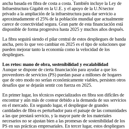
ancha basada en fibra de costa a costa. También incluye la Ley de
Infraestructura Gigabit en la U.E. y el apoyo de la U.N/sector
privado a la ampliación de la infraestructura para dar servicio a
aproximadamente el 25% de la población mundial que actualmente
carece de conectividad segura. Gran parte de esta financiación está
disponible de forma progresiva hasta 2025 y muchos años después.
La fibra seguirá siendo el pilar central de estos despliegues de banda
ancha, pero lo que veo cambiar en 2025 es el tipo de soluciones que
pueden mejorar tanto la economía como la velocidad de los
despliegues.
Los retos: mano de obra, sostenibilidad y escalabilidad
Aunque se dispone de cierta financiación para ayudar a que los
proveedores de servicios (PS) puedan pasar a millones de hogares
que de otro modo no serían económicamente viables, persisten otros
desafíos que se dejarán sentir con fuerza en 2025.
En primer lugar, los técnicos especializados en fibra son difíciles de
encontrar y aún más de costear debido a la demanda de sus servicios
en el mercado. En segundo lugar, el despliegue de grandes
cantidades de fibra es perturbador para el paisaje de las comunidades
a las que prestará servicio, y la mayor parte de los materiales
necesarios no se ajustan bien a las promesas de sostenibilidad de los
PS en sus prácticas empresariales. En tercer lugar, estos despliegues