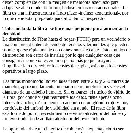
deben completarse con un margen de maniobra adecuado para
adaptarse al crecimiento futuro, incluso en los mercados rurales. La
fibra es una infraestructura a largo plazo -incluso generacional-, por
lo que debe estar preparada para afrontar lo inesperado.
Todo -incluida la fibra- se hace más pequeño para aumentar la
densidad
La distribución de Fibra hasta el hogar (FTTH) para un vecindario o
una comunidad entera depende de recintos y terminales que pueden
sobrecargarse rápidamente con conexiones de cable. Estos puntos de
distribución son caros de instalar, por lo que cualquier cosa que
consiga más conexiones en un espacio más pequeño ayuda a
simplificar la red y reduce los costes de capital, así como los costes
operativos a largo plazo.
Las fibras monomodo individuales tienen entre 200 y 250 micras de
diámetro, aproximadamente un cuarto de milímetro o tres veces el
diámetro de un cabello humano. Sin embargo, el núcleo de vidrio de
la fibra, por donde viajan realmente los datos, tiene apenas ocho
micras de ancho, más o menos la anchura de un glóbulo rojo y muy
por debajo del umbral de visibilidad sin ayuda. El resto de la fibra
está formado por un revestimiento de vidrio alrededor del núcleo y
un revestimiento de acrilato alrededor del revestimiento.
La oportunidad de una interfaz de cable más pequeña debería ser