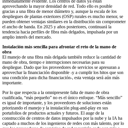
inmediatamente evidente. Los centros de datos ya están
aprovechando la mayor densidad de red. Todo ello es posible
gracias a una fibra de menor diámetro y, aunque la escala de los
despliegues de plantas exteriores (OSP) rurales es mucho menor, se
pueden obtener ventajas similares en la distribución sin comprometer
el ancho de banda. En 2025 y años posteriores, continuará la
tendencia hacia perfiles de fibra más delgados, impulsada por un
amplio interés del mercado.
Instalación más sencilla para afrontar el reto de la mano de
obra
El manejo de una fibra más delgada también reduce la cantidad de
mano de obra, tiempo e interrupciones necesarias para su
despliegue. Dado que los proveedores de servicios se apresuran a
aprovechar la financiación disponible -y a cumplir los hitos que son
una condición para dicha financiación-, esta ventaja será aún más
importante.
Por lo que respecta a la omnipresente falta de mano de obra
cualificada, “más pequeño” no es el único enfoque. “Más sencillo”
es igual de importante, y los proveedores de soluciones están
priorizando el manejo y la instalación plug-and-play en sus
portafolios de productos actuales y futuros. El auge de la
construcción de centros de datos impulsados por la nube y la IA ha
captado a muchos de los ingenieros de redes con más talento, por lo