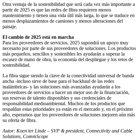
Otra ventaja de la sostenibilidad que será cada vez más importante a
partir de 2025 es que las redes de fibra requieren menos
mantenimiento y tienen una vida útil más larga, lo que se traduce en
menos desplazamientos de camiones y menos alteraciones del
paisaje.
El cambio de 2025 está en marcha
Para los proveedores de servicios, 2025 supondrá un apoyo muy
necesario por parte de sus proveedores de soluciones. Los productos
más pequeños, sencillos y sostenibles les ayudarán a superar la
escasez de mano de obra, la economía del despliegue y los retos de
sostenibilidad.
La fibra sigue siendo la clave de la conectividad universal de banda
ancha -incluso sirve de base para el backhaul de las redes
inalámbricas- y las soluciones más avanzadas ayudarán a los
proveedores de servicios a hacer un mejor uso de la financiación,
sus reservas de talento disponibles y sus credenciales de
responsabilidad medioambiental. Muchos de los productos que
respaldan estas prioridades ya están en el mercado y, en el próximo
año, esperamos que los proveedores de soluciones mejoren aún más
su oferta de fibra.
Autor: Koen ter Linde – SVP & president, Connectivity and Cable
Solutions, CommScope