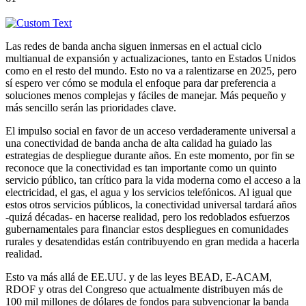
Las redes de banda ancha siguen inmersas en el actual ciclo
multianual de expansión y actualizaciones, tanto en Estados Unidos
como en el resto del mundo. Esto no va a ralentizarse en 2025, pero
sí espero ver cómo se modula el enfoque para dar preferencia a
soluciones menos complejas y fáciles de manejar. Más pequeño y
más sencillo serán las prioridades clave.
El impulso social en favor de un acceso verdaderamente universal a
una conectividad de banda ancha de alta calidad ha guiado las
estrategias de despliegue durante años. En este momento, por fin se
reconoce que la conectividad es tan importante como un quinto
servicio público, tan crítico para la vida moderna como el acceso a la
electricidad, el gas, el agua y los servicios telefónicos. Al igual que
estos otros servicios públicos, la conectividad universal tardará años
-quizá décadas- en hacerse realidad, pero los redoblados esfuerzos
gubernamentales para financiar estos despliegues en comunidades
rurales y desatendidas están contribuyendo en gran medida a hacerla
realidad.
Esto va más allá de EE.UU. y de las leyes BEAD, E-ACAM,
RDOF y otras del Congreso que actualmente distribuyen más de
100 mil millones de dólares de fondos para subvencionar la banda