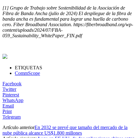
[1] Grupo de Trabajo sobre Sostenibilidad de la Asociación de
Fibra de Banda Ancha (julio de 2024) El despliegue de la fibra de
banda ancha es fundamental para lograr una huella de carbono
cero. Fiber Broadband Association. https://fiberbroadband.org/wp-
content/uploads/2024/07/FBA-
059_Sustainability_WhitePaper_FIN.pdf
ETIQUETAS
CommScope
Facebook
Twitter
Pinterest
WhatsApp
Email
Print
Telegram
Artículo anterior
En 2032 se prevé que tamaño del mercado de la
nube pública alcance US$1.800 millones