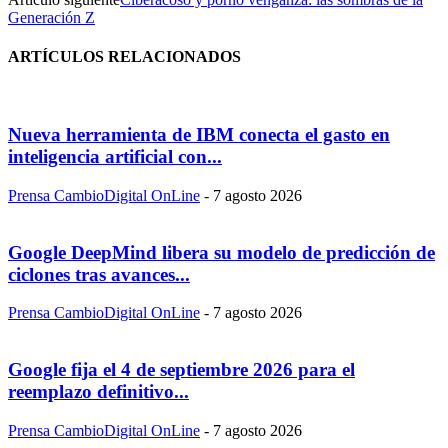
Generación Z
ARTÍCULOS RELACIONADOS
Nueva herramienta de IBM conecta el gasto en
inteligencia artificial con...
Prensa CambioDigital OnLine
-
7 agosto 2026
Google DeepMind libera su modelo de predicción de
ciclones tras avances...
Prensa CambioDigital OnLine
-
7 agosto 2026
Google fija el 4 de septiembre 2026 para el
reemplazo definitivo...
Prensa CambioDigital OnLine
-
7 agosto 2026