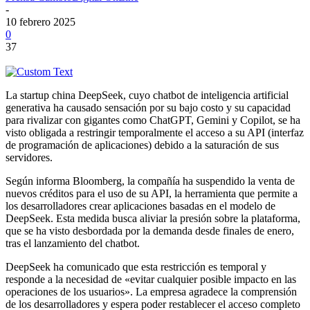
-
10 febrero 2025
0
37
La startup china DeepSeek, cuyo chatbot de inteligencia artificial
generativa ha causado sensación por su bajo costo y su capacidad
para rivalizar con gigantes como ChatGPT, Gemini y Copilot, se ha
visto obligada a restringir temporalmente el acceso a su API (interfaz
de programación de aplicaciones) debido a la saturación de sus
servidores.
Según informa Bloomberg, la compañía ha suspendido la venta de
nuevos créditos para el uso de su API, la herramienta que permite a
los desarrolladores crear aplicaciones basadas en el modelo de
DeepSeek. Esta medida busca aliviar la presión sobre la plataforma,
que se ha visto desbordada por la demanda desde finales de enero,
tras el lanzamiento del chatbot.
DeepSeek ha comunicado que esta restricción es temporal y
responde a la necesidad de «evitar cualquier posible impacto en las
operaciones de los usuarios». La empresa agradece la comprensión
de los desarrolladores y espera poder restablecer el acceso completo