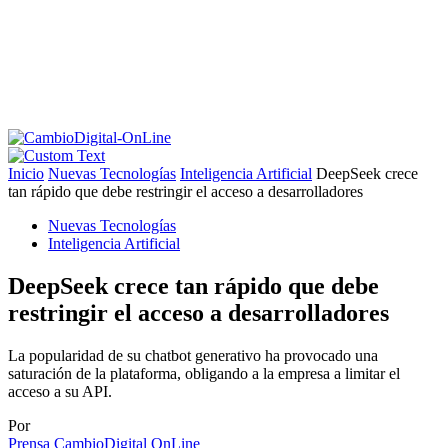
Inicio
Nuevas Tecnologías
Inteligencia Artificial
DeepSeek crece
tan rápido que debe restringir el acceso a desarrolladores
Nuevas Tecnologías
Inteligencia Artificial
DeepSeek crece tan rápido que debe
restringir el acceso a desarrolladores
La popularidad de su chatbot generativo ha provocado una
saturación de la plataforma, obligando a la empresa a limitar el
acceso a su API.
Por
Prensa CambioDigital OnLine