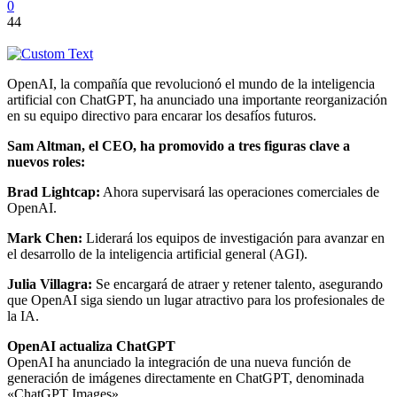
0
44
OpenAI, la compañía que revolucionó el mundo de la inteligencia
artificial con ChatGPT, ha anunciado una importante reorganización
en su equipo directivo para encarar los desafíos futuros.
Sam Altman, el CEO, ha promovido a tres figuras clave a
nuevos roles:
Brad Lightcap:
Ahora supervisará las operaciones comerciales de
OpenAI.
Mark Chen:
Liderará los equipos de investigación para avanzar en
el desarrollo de la inteligencia artificial general (AGI).
Julia Villagra:
Se encargará de atraer y retener talento, asegurando
que OpenAI siga siendo un lugar atractivo para los profesionales de
la IA.
OpenAI actualiza ChatGPT
OpenAI ha anunciado la integración de una nueva función de
generación de imágenes directamente en ChatGPT, denominada
«ChatGPT Images».