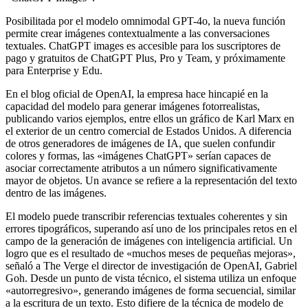
Posibilitada por el modelo omnimodal GPT-4o, la nueva función
permite crear imágenes contextualmente a las conversaciones
textuales. ChatGPT images es accesible para los suscriptores de
pago y gratuitos de ChatGPT Plus, Pro y Team, y próximamente
para Enterprise y Edu.
En el blog oficial de OpenAI, la empresa hace hincapié en la
capacidad del modelo para generar imágenes fotorrealistas,
publicando varios ejemplos, entre ellos un gráfico de Karl Marx en
el exterior de un centro comercial de Estados Unidos. A diferencia
de otros generadores de imágenes de IA, que suelen confundir
colores y formas, las «imágenes ChatGPT» serían capaces de
asociar correctamente atributos a un número significativamente
mayor de objetos. Un avance se refiere a la representación del texto
dentro de las imágenes.
El modelo puede transcribir referencias textuales coherentes y sin
errores tipográficos, superando así uno de los principales retos en el
campo de la generación de imágenes con inteligencia artificial. Un
logro que es el resultado de «muchos meses de pequeñas mejoras»,
señaló a The Verge el director de investigación de OpenAI, Gabriel
Goh. Desde un punto de vista técnico, el sistema utiliza un enfoque
«autorregresivo», generando imágenes de forma secuencial, similar
a la escritura de un texto. Esto difiere de la técnica de modelo de