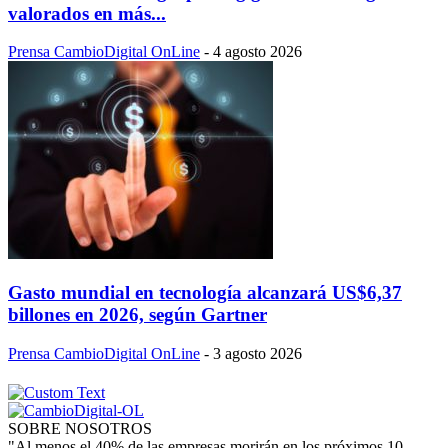
valorados en más...
Prensa CambioDigital OnLine
-
4 agosto 2026
Gasto mundial en tecnología alcanzará US$6,37
billones en 2026, según Gartner
Prensa CambioDigital OnLine
-
3 agosto 2026
SOBRE NOSOTROS
"Al menos el 40% de las empresas morirán en los próximos 10