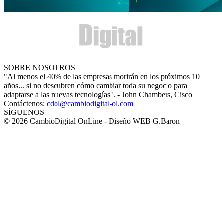
SOBRE NOSOTROS
"Al menos el 40% de las empresas morirán en los próximos 10
años... si no descubren cómo cambiar toda su negocio para
adaptarse a las nuevas tecnologías". - John Chambers, Cisco
Contáctenos:
cdol@cambiodigital-ol.com
SÍGUENOS
© 2026 CambioDigital OnLine - Diseño WEB G.Baron