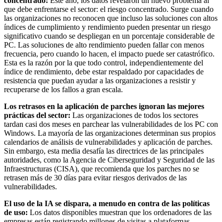
concentrado:
Este año, los datos revelaron un nuevo problema al
que debe enfrentarse el sector: el riesgo concentrado. Surge cuando
las organizaciones no reconocen que incluso las soluciones con altos
índices de cumplimiento y rendimiento pueden presentar un riesgo
significativo cuando se despliegan en un porcentaje considerable de
PC. Las soluciones de alto rendimiento pueden fallar con menos
frecuencia, pero cuando lo hacen, el impacto puede ser catastrófico.
Esta es la razón por la que todo control, independientemente del
índice de rendimiento, debe estar respaldado por capacidades de
resistencia que puedan ayudar a las organizaciones a resistir y
recuperarse de los fallos a gran escala.
Los retrasos en la aplicación de parches ignoran las mejores
prácticas del sector:
Las organizaciones de todos los sectores
tardan casi dos meses en parchear las vulnerabilidades de los PC con
Windows. La mayoría de las organizaciones determinan sus propios
calendarios de análisis de vulnerabilidades y aplicación de parches.
Sin embargo, esta media desafía las directrices de las principales
autoridades, como la Agencia de Ciberseguridad y Seguridad de las
Infraestructuras (CISA), que recomienda que los parches no se
retrasen más de 30 días para evitar riesgos derivados de las
vulnerabilidades.
El uso de la IA se dispara, a menudo en contra de las políticas
de uso:
Los datos disponibles muestran que los ordenadores de las
empresas están registrando millones de visitas a plataformas