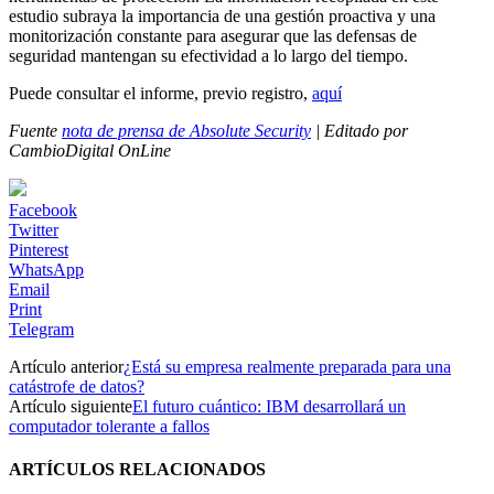
estudio subraya la importancia de una gestión proactiva y una
monitorización constante para asegurar que las defensas de
seguridad mantengan su efectividad a lo largo del tiempo.
Puede consultar el informe, previo registro,
aquí
Fuente
nota de prensa de Absolute Security
| Editado por
CambioDigital OnLine
Facebook
Twitter
Pinterest
WhatsApp
Email
Print
Telegram
Artículo anterior
¿Está su empresa realmente preparada para una
catástrofe de datos?
Artículo siguiente
El futuro cuántico: IBM desarrollará un
computador tolerante a fallos
ARTÍCULOS RELACIONADOS