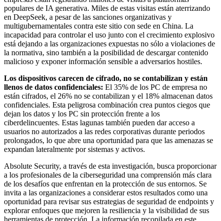
populares de IA generativa. Miles de estas visitas están aterrizando
en DeepSeek, a pesar de las sanciones organizativas y
multigubernamentales contra este sitio con sede en China. La
incapacidad para controlar el uso junto con el crecimiento explosivo
está dejando a las organizaciones expuestas no sólo a violaciones de
la normativa, sino también a la posibilidad de descargar contenido
malicioso y exponer información sensible a adversarios hostiles.
Los dispositivos carecen de cifrado, no se contabilizan y están
llenos de datos confidenciales:
El 35% de los PC de empresa no
están cifrados, el 26% no se contabilizan y el 18% almacenan datos
confidenciales. Esta peligrosa combinación crea puntos ciegos que
dejan los datos y los PC sin protección frente a los
ciberdelincuentes. Estas lagunas también pueden dar acceso a
usuarios no autorizados a las redes corporativas durante periodos
prolongados, lo que abre una oportunidad para que las amenazas se
expandan lateralmente por sistemas y activos.
Absolute Security, a través de esta investigación, busca proporcionar
a los profesionales de la ciberseguridad una comprensión más clara
de los desafíos que enfrentan en la protección de sus entornos. Se
invita a las organizaciones a considerar estos resultados como una
oportunidad para revisar sus estrategias de seguridad de endpoints y
explorar enfoques que mejoren la resiliencia y la visibilidad de sus
herramientas de protección. La información recopilada en este