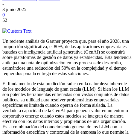
-
3 junio 2025
0
52
Un reciente análisis de Gartner proyecta que, para el año 2028, una
proporción significativa, el 80%, de las aplicaciones empresariales
basadas en inteligencia artificial generativa (GenAI) se construirá
sobre plataformas de gestión de datos ya establecidas. Esta tendencia
anticipa una notable optimización en los procesos de desarrollo,
estimándose una reducción del 50% en la complejidad y el tiempo
requeridos para la entrega de estas soluciones.
El fundamento de esta predicción radica en la naturaleza inherente
de los modelos de lenguaje de gran escala (LLM). Si bien los LLM
son potentes herramientas entrenadas con vastos conjuntos de datos
públicos, su utilidad para resolver problemáticas empresariales
específicas es limitada cuando operan de forma aislada. La
verdadera capacidad de la GenAI para generar valor en un entorno
corporativo emerge cuando estos modelos se integran de manera
efectiva con los datos internos y propietarios de una organización.
Es la combinación del conocimiento general de los LLM con la
información específica y contextual de la empresa lo que permite la