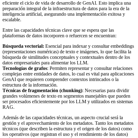
eficiente el ciclo de vida de desarrollo de GenAI. Esto implica una
preparación integral de la infraestructura de datos para la era de la
inteligencia artificial, asegurando una implementación exitosa y
escalable.
Entre las capacidades técnicas clave que se espera que las
plataformas de datos incorporen o refuercen se encuentran:
Búsqueda vectorial:
Esencial para indexar y consultar embeddings
(representaciones numéricas) de texto e imágenes, lo que facilita la
búsqueda de similitudes conceptuales y contextuales dentro de los
datos empresariales para alimentar los LLM.
Tecnologías de grafos
: Permiten representar y consultar relaciones
complejas entre entidades de datos, lo cual es vital para aplicaciones
GenAI que requieren comprender contextos intrincados o la
estructura de la información.
Técnicas de fragmentación (chunking)
: Necesarias para dividir
grandes volúmenes de texto en segmentos manejables que pueden
ser procesados eficientemente por los LLM y utilizados en sistemas
RAG.
Además de las capacidades técnicas, un aspecto crucial será la
gestión y el aprovechamiento de los metadatos. Tanto los metadatos
técnicos (que describen la estructura y el origen de los datos) como
los operativos (que registran el uso y el rendimiento de los datos)