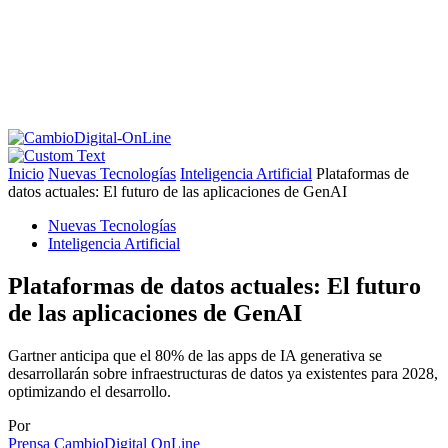
Inicio
Nuevas Tecnologías
Inteligencia Artificial
Plataformas de
datos actuales: El futuro de las aplicaciones de GenAI
Nuevas Tecnologías
Inteligencia Artificial
Plataformas de datos actuales: El futuro
de las aplicaciones de GenAI
Gartner anticipa que el 80% de las apps de IA generativa se
desarrollarán sobre infraestructuras de datos ya existentes para 2028,
optimizando el desarrollo.
Por
Prensa CambioDigital OnLine