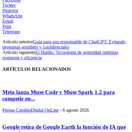
Twitter
Pinterest
WhatsApp
Email
Print
Telegram
Artículo anterior
Guía para uso responsable de ChatGPT: Evitando
preguntas sensibles y confidenciales
Artículo siguiente
El Hatillo: Tecnología de seguridad optimiza
respuesta y eficiencia
ARTÍCULOS RELACIONADOS
Meta lanza Muse Code y Muse Spark 1.2 para
competir en...
Prensa CambioDigital OnLine
-
6 agosto 2026
Google retira de Google Earth la función de IA que