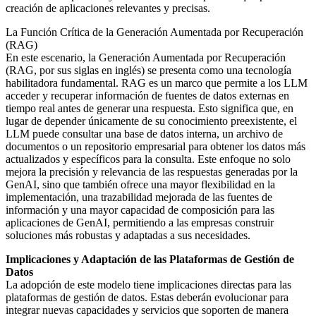
creación de aplicaciones relevantes y precisas.
La Función Crítica de la Generación Aumentada por Recuperación
(RAG)
En este escenario, la Generación Aumentada por Recuperación
(RAG, por sus siglas en inglés) se presenta como una tecnología
habilitadora fundamental. RAG es un marco que permite a los LLM
acceder y recuperar información de fuentes de datos externas en
tiempo real antes de generar una respuesta. Esto significa que, en
lugar de depender únicamente de su conocimiento preexistente, el
LLM puede consultar una base de datos interna, un archivo de
documentos o un repositorio empresarial para obtener los datos más
actualizados y específicos para la consulta. Este enfoque no solo
mejora la precisión y relevancia de las respuestas generadas por la
GenAI, sino que también ofrece una mayor flexibilidad en la
implementación, una trazabilidad mejorada de las fuentes de
información y una mayor capacidad de composición para las
aplicaciones de GenAI, permitiendo a las empresas construir
soluciones más robustas y adaptadas a sus necesidades.
Implicaciones y Adaptación de las Plataformas de Gestión de
Datos
La adopción de este modelo tiene implicaciones directas para las
plataformas de gestión de datos. Estas deberán evolucionar para
integrar nuevas capacidades y servicios que soporten de manera