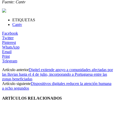
Fuente: Cantv
ETIQUETAS
Cantv
Facebook
Twitter
Pinterest
WhatsApp
Email
Print
Telegram
Artículo anterior
Digitel extiende apoyo a comunidades afectadas por
las lluvias hasta el 4 de julio, incorporando a Portuguesa entre las
zonas beneficiadas
Artículo siguiente
Dispositivos digitales reducen la atención humana
a ocho segundos
ARTÍCULOS RELACIONADOS