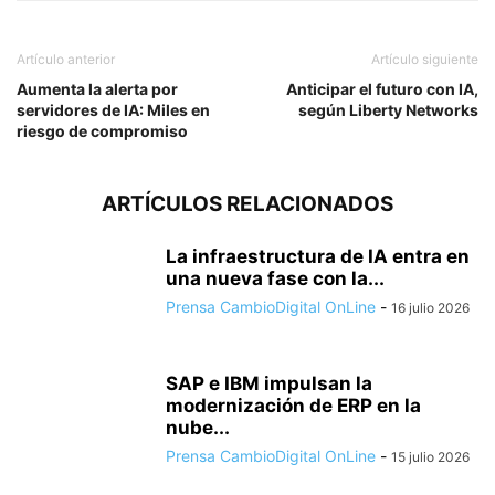
Artículo anterior
Artículo siguiente
Aumenta la alerta por
Anticipar el futuro con IA,
servidores de IA: Miles en
según Liberty Networks
riesgo de compromiso
ARTÍCULOS RELACIONADOS
La infraestructura de IA entra en
una nueva fase con la...
Prensa CambioDigital OnLine
-
16 julio 2026
SAP e IBM impulsan la
modernización de ERP en la
nube...
Prensa CambioDigital OnLine
-
15 julio 2026