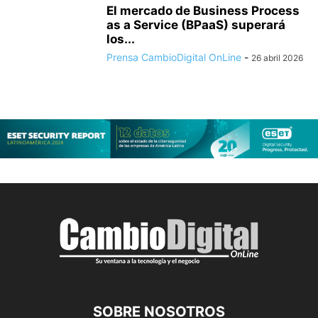
El mercado de Business Process
as a Service (BPaaS) superará
los...
Prensa CambioDigital OnLine
-
26 abril 2026
SOBRE NOSOTROS