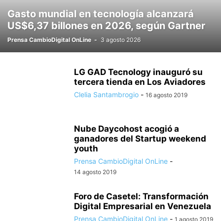
Gasto mundial en tecnología alcanzará
US$6,37 billones en 2026, según Gartner
Prensa CambioDigital OnLine
-
3 agosto 2026
LG GAD Tecnology inauguró su
tercera tienda en Los Aviadores
Clelia Santambrogio
-
16 agosto 2019
Nube Daycohost acogió a
ganadores del Startup weekend
youth
Prensa CambioDigital OnLine
-
14 agosto 2019
Foro de Casetel: Transformación
Digital Empresarial en Venezuela
Prensa CambioDigital OnLine
-
1 agosto 2019