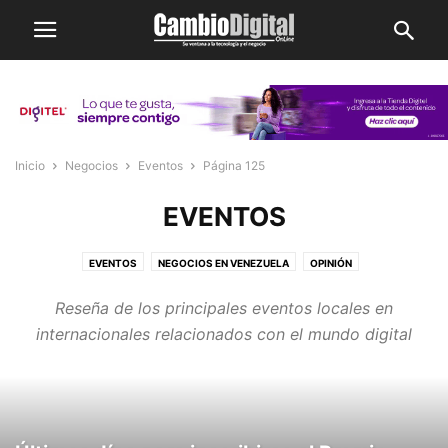
Inicio
Negocios
Eventos
Página 125
EVENTOS
EVENTOS
NEGOCIOS EN VENEZUELA
OPINIÓN
TRANSFORMACIÓN DIGITAL
Reseña de los principales eventos locales en
internacionales relacionados con el mundo digital