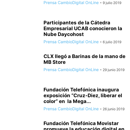
Prensa CambioDigital OnLine
-
9 julio 2019
Participantes de la Cátedra
Empresarial UCAB conocieron la
Nube Daycohost
Prensa CambioDigital OnLine
-
6 julio 2019
CLX llegó a Barinas de la mano de
MB Store
Prensa CambioDigital OnLine
-
29 junio 2019
Fundación Telefónica inaugura
exposición “Cruz-Diez, liberar el
color” en la Mega...
Prensa CambioDigital OnLine
-
26 junio 2019
Fundación Telefónica Movistar
promueve la educación digital en