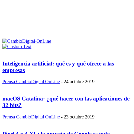
Inteligencia artificial: qué es y qué ofrece a las
empresas
Prensa CambioDigital OnLine
-
24 octubre 2019
macOS Catalina: ¿qué hacer con las aplicaciones de
32 bits?
Prensa CambioDigital OnLine
-
23 octubre 2019
Pixel 4 y 4 XL: la apuesta de Google es todo...