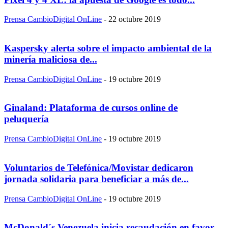
Prensa CambioDigital OnLine
-
22 octubre 2019
Kaspersky alerta sobre el impacto ambiental de la
minería maliciosa de...
Prensa CambioDigital OnLine
-
19 octubre 2019
Ginaland: Plataforma de cursos online de
peluquería
Prensa CambioDigital OnLine
-
19 octubre 2019
Voluntarios de Telefónica/Movistar dedicaron
jornada solidaria para beneficiar a más de...
Prensa CambioDigital OnLine
-
19 octubre 2019
McDonald´s Venezuela inicia recaudación en favor