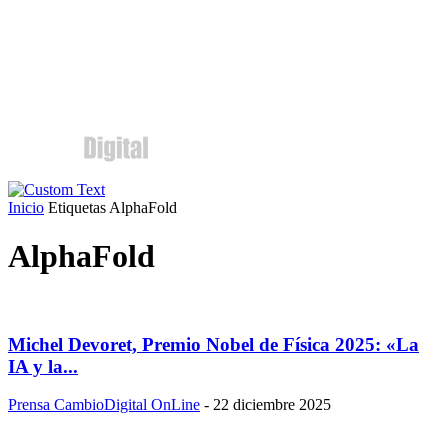
Inicio
Etiquetas
AlphaFold
AlphaFold
Michel Devoret, Premio Nobel de Física 2025: «La
IA y la...
Prensa CambioDigital OnLine
-
22 diciembre 2025