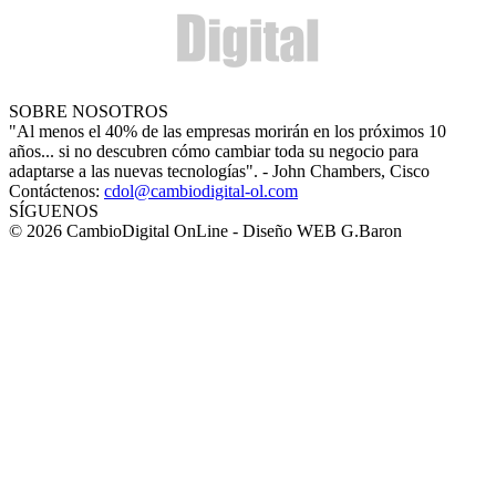
SOBRE NOSOTROS
"Al menos el 40% de las empresas morirán en los próximos 10
años... si no descubren cómo cambiar toda su negocio para
adaptarse a las nuevas tecnologías". - John Chambers, Cisco
Contáctenos:
cdol@cambiodigital-ol.com
SÍGUENOS
© 2026 CambioDigital OnLine - Diseño WEB G.Baron