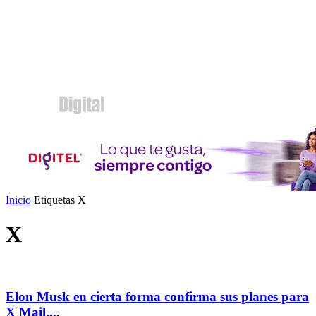
Inicio
Etiquetas
X
X
Elon Musk en cierta forma confirma sus planes para
X Mail,...