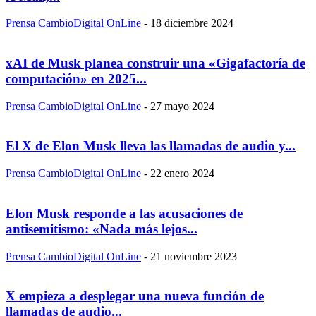
Prensa CambioDigital OnLine
-
18 diciembre 2024
xAI de Musk planea construir una «Gigafactoría de
computación» en 2025...
Prensa CambioDigital OnLine
-
27 mayo 2024
El X de Elon Musk lleva las llamadas de audio y...
Prensa CambioDigital OnLine
-
22 enero 2024
Elon Musk responde a las acusaciones de
antisemitismo: «Nada más lejos...
Prensa CambioDigital OnLine
-
21 noviembre 2023
X empieza a desplegar una nueva función de
llamadas de audio...