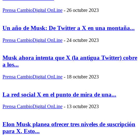
Prensa CambioDigital OnLine
-
26 octubre 2023
Un año de Musk: De Twitter a X en una montaña...
Prensa CambioDigital OnLine
-
24 octubre 2023
Musk ahora intenta que X (la antigua Twitter) cobre
a los...
Prensa CambioDigital OnLine
-
18 octubre 2023
La red social X en el punto de mira de una...
Prensa CambioDigital OnLine
-
13 octubre 2023
Elon Musk planea ofrecer tres niveles de suscripción
para X. Esto...