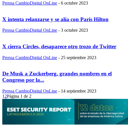
Prensa CambioDigital OnLine
-
6 octubre 2023
X intenta relanzarse y se alía con Paris Hilton
Prensa CambioDigital OnLine
-
3 octubre 2023
X cierra Circles, desaparece otro trozo de Twitter
Prensa CambioDigital OnLine
-
25 septiembre 2023
De Musk a Zuckerberg, grandes nombres en el
Congreso por la...
Prensa CambioDigital OnLine
-
14 septiembre 2023
1
2
Página 1 de 2