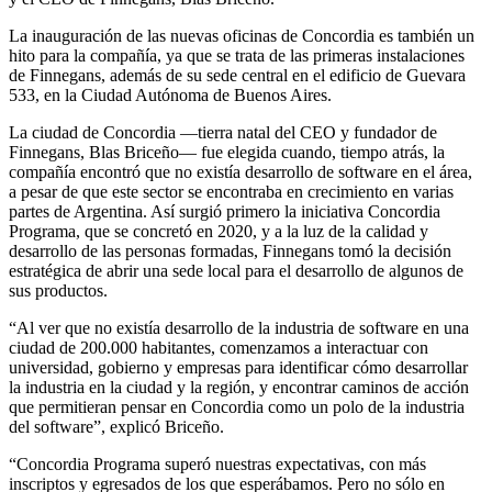
La inauguración de las nuevas oficinas de Concordia es también un
hito para la compañía, ya que se trata de las primeras instalaciones
de Finnegans, además de su sede central en el edificio de Guevara
533, en la Ciudad Autónoma de Buenos Aires.
La ciudad de Concordia —tierra natal del CEO y fundador de
Finnegans, Blas Briceño— fue elegida cuando, tiempo atrás, la
compañía encontró que no existía desarrollo de software en el área,
a pesar de que este sector se encontraba en crecimiento en varias
partes de Argentina. Así surgió primero la iniciativa Concordia
Programa, que se concretó en 2020, y a la luz de la calidad y
desarrollo de las personas formadas, Finnegans tomó la decisión
estratégica de abrir una sede local para el desarrollo de algunos de
sus productos.
“Al ver que no existía desarrollo de la industria de software en una
ciudad de 200.000 habitantes, comenzamos a interactuar con
universidad, gobierno y empresas para identificar cómo desarrollar
la industria en la ciudad y la región, y encontrar caminos de acción
que permitieran pensar en Concordia como un polo de la industria
del software”, explicó Briceño.
“Concordia Programa superó nuestras expectativas, con más
inscriptos y egresados de los que esperábamos. Pero no sólo en