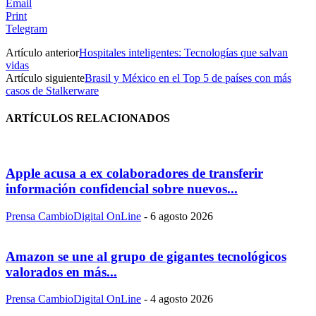
Email
Print
Telegram
Artículo anterior
Hospitales inteligentes: Tecnologías que salvan
vidas
Artículo siguiente
Brasil y México en el Top 5 de países con más
casos de Stalkerware
ARTÍCULOS RELACIONADOS
Apple acusa a ex colaboradores de transferir
información confidencial sobre nuevos...
Prensa CambioDigital OnLine
-
6 agosto 2026
Amazon se une al grupo de gigantes tecnológicos
valorados en más...
Prensa CambioDigital OnLine
-
4 agosto 2026