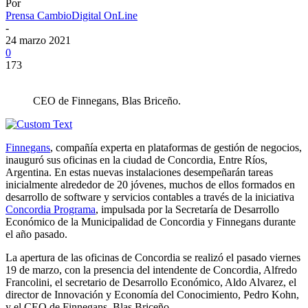
Por
Prensa CambioDigital OnLine
-
24 marzo 2021
0
173
CEO de Finnegans, Blas Briceño.
Finnegans
, compañía experta en plataformas de gestión de negocios,
inauguró sus oficinas en la ciudad de Concordia, Entre Ríos,
Argentina. En estas nuevas instalaciones desempeñarán tareas
inicialmente alrededor de 20 jóvenes, muchos de ellos formados en
desarrollo de software y servicios contables a través de la iniciativa
Concordia Programa
, impulsada por la Secretaría de Desarrollo
Económico de la Municipalidad de Concordia y Finnegans durante
el año pasado.
La apertura de las oficinas de Concordia se realizó el pasado viernes
19 de marzo, con la presencia del intendente de Concordia, Alfredo
Francolini, el secretario de Desarrollo Económico, Aldo Alvarez, el
director de Innovación y Economía del Conocimiento, Pedro Kohn,
y el CEO de Finnegans, Blas Briceño.