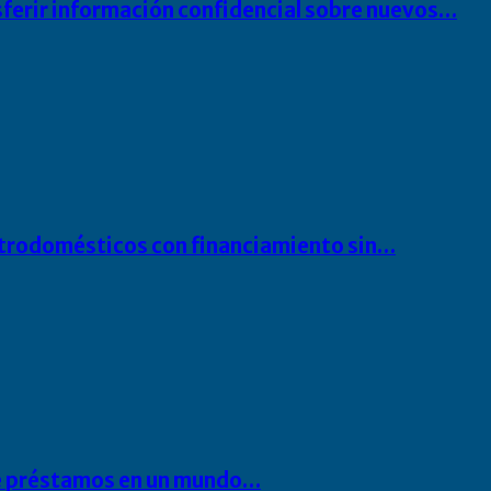
sferir información confidencial sobre nuevos…
ectrodomésticos con financiamiento sin…
 de préstamos en un mundo…