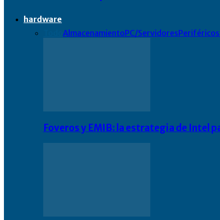
hardware
Todo
Almacenamiento
PC/Servidores
Periféricos
Foveros y EMIB: la estrategia de Intel 