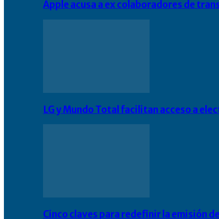
Apple acusa a ex colaboradores de tran
LG y Mundo Total facilitan acceso a el
Cinco claves para redefinir la emisión