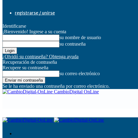
registrarse / unirse
Identificarse
¡Bienvenido! Ingrese a su cuenta
su nombre de usuario
su contraseña
¿Olvidó su contraseña? Obtenga ayuda
Recuperación de contraseña
Recupere su contraseña
su correo electrónico
Se le ha enviado una contraseña por correo electrónico.
CambioDigital OnLine