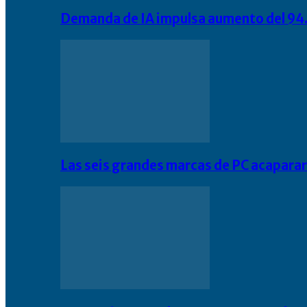
Demanda de IA impulsa aumento del 94.
Las seis grandes marcas de PC acapara