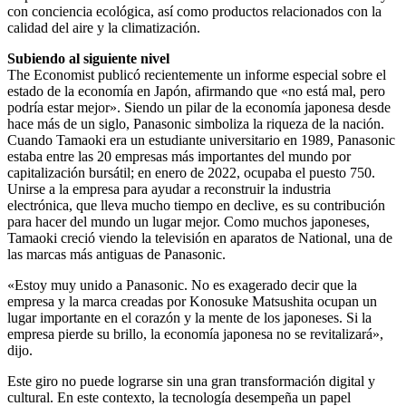
con conciencia ecológica, así como productos relacionados con la
calidad del aire y la climatización.
Subiendo al siguiente nivel
The Economist publicó recientemente un informe especial sobre el
estado de la economía en Japón, afirmando que «no está mal, pero
podría estar mejor». Siendo un pilar de la economía japonesa desde
hace más de un siglo, Panasonic simboliza la riqueza de la nación.
Cuando Tamaoki era un estudiante universitario en 1989, Panasonic
estaba entre las 20 empresas más importantes del mundo por
capitalización bursátil; en enero de 2022, ocupaba el puesto 750.
Unirse a la empresa para ayudar a reconstruir la industria
electrónica, que lleva mucho tiempo en declive, es su contribución
para hacer del mundo un lugar mejor. Como muchos japoneses,
Tamaoki creció viendo la televisión en aparatos de National, una de
las marcas más antiguas de Panasonic.
«Estoy muy unido a Panasonic. No es exagerado decir que la
empresa y la marca creadas por Konosuke Matsushita ocupan un
lugar importante en el corazón y la mente de los japoneses. Si la
empresa pierde su brillo, la economía japonesa no se revitalizará»,
dijo.
Este giro no puede lograrse sin una gran transformación digital y
cultural. En este contexto, la tecnología desempeña un papel