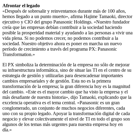
Afrontar el legado
«Después de sobresalir y reinventarnos durante más de 100 años,
hemos llegado a un punto muerto», afirma Hajime Tamaoki, director
ejecutivo y CIO del grupo Panasonic Holdings. «Nuestro fundador
creía que las empresas debían contribuir a la sociedad haciendo
posible la prosperidad material y ayudando a las personas a vivir una
vida plena. Si no podemos crecer, no podemos contribuir a la
sociedad. Nuestro objetivo ahora es poner en marcha un nuevo
período de crecimiento a través del programa PX: Panasonic
Transformation.»
El PX simboliza la determinación de la empresa no sólo de mejorar
su infraestructura informática, sino de situar las TI en el centro de su
estrategia de gestión y utilizarlas para desencadenar importantes
cambios empresariales y de gestión. Esta no es la primera
transformación de la empresa; la gran diferencia hoy es la magnitud
del cambio. «Este es el mayor cambio que ha visto la empresa y el
más desafiante de nuestra historia», dijo Tamaoki, explicando que la
excelencia operativa es el tema central. «Panasonic es un gran
conglomerado, un conjunto de muchos negocios diferentes, cada
uno con su propio legado. Apoyar la transformación digital de cada
negocio y elevar colectivamente el nivel de TI en todo el grupo son
algunos de los temas más urgentes para nuestra empresa hoy en
día.»