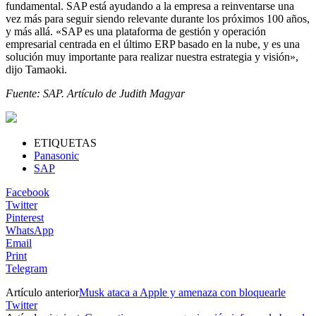
fundamental. SAP está ayudando a la empresa a reinventarse una
vez más para seguir siendo relevante durante los próximos 100 años,
y más allá. «SAP es una plataforma de gestión y operación
empresarial centrada en el último ERP basado en la nube, y es una
solución muy importante para realizar nuestra estrategia y visión»,
dijo Tamaoki.
Fuente: SAP. Artículo de Judith Magyar
ETIQUETAS
Panasonic
SAP
Facebook
Twitter
Pinterest
WhatsApp
Email
Print
Telegram
Artículo anterior
Musk ataca a Apple y amenaza con bloquearle
Twitter