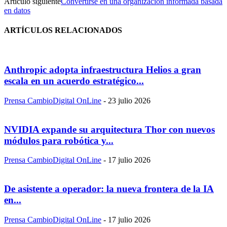
Artículo siguiente
Convertirse en una organización informada basada
en datos
ARTÍCULOS RELACIONADOS
Anthropic adopta infraestructura Helios a gran
escala en un acuerdo estratégico...
Prensa CambioDigital OnLine
-
23 julio 2026
NVIDIA expande su arquitectura Thor con nuevos
módulos para robótica y...
Prensa CambioDigital OnLine
-
17 julio 2026
De asistente a operador: la nueva frontera de la IA
en...
Prensa CambioDigital OnLine
-
17 julio 2026