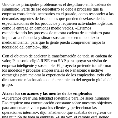
Uno de los principales problemas es el despilfarro en la cadena de
suministro. Parte de ese despilfarro se debe a procesos que la
empresa consideraba necesarios en el pasado, como responder a las
demandas urgentes de los clientes que pueden desviarse de las
especificaciones de los productos y requieren actividades logísticas
como la entrega en camiones medio vacíos. «Estamos
estandarizando los procesos de nuestra cadena de suministro para
impulsar la eficiencia y situar esos cambios en un contexto
medioambiental, para que la gente pueda comprender mejor la
necesidad del cambio», dijo.
Con el objetivo de acelerar la transformación de toda su cadena de
valor, Panasonic eligió RISE con SAP para apoyar su visión de
empresa inteligente y sostenible. El proyecto pretende transformar
los modelos y procesos empresariales de Panasonic e incluye
estrategias para mejorar la experiencia de los empleados, todo ello
directamente relacionado con el crecimiento del negocio global del
grupo.
Atraer los corazones y las mentes de los empleados
«Queremos crear una felicidad sostenible para los seres humanos.
Eso requiere una comunicación constante sobre nuestros objetivos
para aumentar el valor para los clientes y perfeccionar las
operaciones internas», dijo, añadiendo que acababa de regresar de
una reunión de toda la empresa. «Esta vez, el cambio está siendo