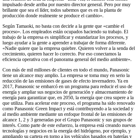
impulsado desde arriba por nuestro director general. Pero por muy
brillante que sea el líder, todos sabemos que es en la planta de
producción donde realmente se produce el cambio».
Según Tamaoki, no basta con decirle a la gente que «cambie el
proceso». Los empleados están ocupados haciendo su trabajo. El
trabajo de la empresa es simplificar y estandarizar los procesos, y
luego ayudar a la gente a aprender a trabajar de forma diferente.
«Nadie quiere que la empresa quiebre. Quieren volver a la senda del
crecimiento, quieren hacer lo correcto. Por eso conectamos la
eficiencia operativa con el panorama general del medio ambiente».
Con más de mil millones de clientes en todo el mundo, Panasonic
tiene un alcance muy amplio. La empresa se toma muy en serio la
reducción de las emisiones de gases de efecto invernadero. Ya en
2017, Panasonic se embarcó en un programa para reducir el uso de
energía y ampliar sus negocios de generación y almacenamiento de
energía para garantizar que, en 2050, la energía que crea supere a la
que utiliza. Para acelerar este proceso, el programa ha sido renovado
como Panasonic Green Impact y está contribuyendo a la sociedad y
al medio ambiente mediante un enfoque frontal de las emisiones de
alcance 1, 2 y 3 generadas por el Grupo Panasonic y sus grupos de
interés. Como parte de este esfuerzo, la empresa está creando nuevas
tecnologías y negocios en la energía del hidrógeno, por ejemplo, y
ampliando su cartera en torno a los vehículos basados en baterías y