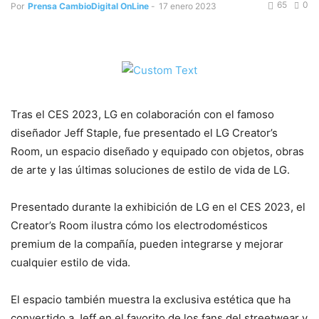
65
0
Por
Prensa CambioDigital OnLine
-
17 enero 2023
Tras el CES 2023, LG en colaboración con el famoso
diseñador Jeff Staple, fue presentado el LG Creator’s
Room, un espacio diseñado y equipado con objetos, obras
de arte y las últimas soluciones de estilo de vida de LG.
Presentado durante la exhibición de LG en el CES 2023, el
Creator’s Room ilustra cómo los electrodomésticos
premium de la compañía, pueden integrarse y mejorar
cualquier estilo de vida.
El espacio también muestra la exclusiva estética que ha
convertido a Jeff en el favorito de los fans del streetwear y