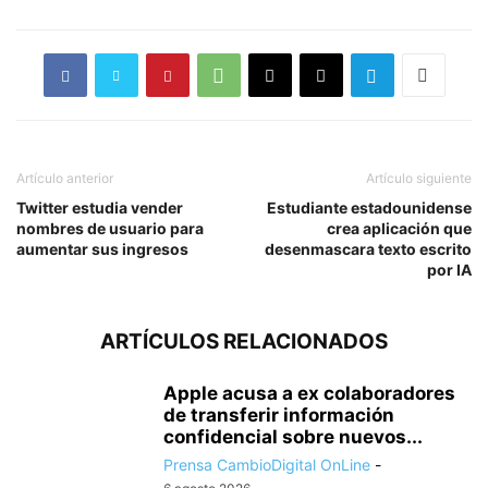
Artículo anterior
Artículo siguiente
Twitter estudia vender
Estudiante estadounidense
nombres de usuario para
crea aplicación que
aumentar sus ingresos
desenmascara texto escrito
por IA
ARTÍCULOS RELACIONADOS
Apple acusa a ex colaboradores
de transferir información
confidencial sobre nuevos...
Prensa CambioDigital OnLine
-