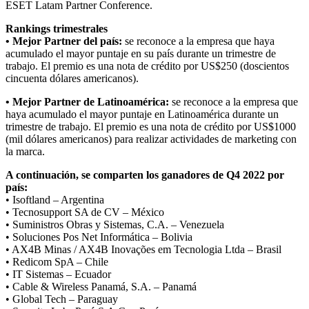
ESET Latam Partner Conference.
Rankings trimestrales
• Mejor Partner del país:
se reconoce a la empresa que haya
acumulado el mayor puntaje en su país durante un trimestre de
trabajo. El premio es una nota de crédito por US$250 (doscientos
cincuenta dólares americanos).
• Mejor Partner de Latinoamérica:
se reconoce a la empresa que
haya acumulado el mayor puntaje en Latinoamérica durante un
trimestre de trabajo. El premio es una nota de crédito por US$1000
(mil dólares americanos) para realizar actividades de marketing con
la marca.
A continuación, se comparten los ganadores de Q4 2022 por
país:
• Isoftland – Argentina
• Tecnosupport SA de CV – México
• Suministros Obras y Sistemas, C.A. – Venezuela
• Soluciones Pos Net Informática – Bolivia
• AX4B Minas / AX4B Inovações em Tecnologia Ltda – Brasil
• Redicom SpA – Chile
• IT Sistemas – Ecuador
• Cable & Wireless Panamá, S.A. – Panamá
• Global Tech – Paraguay