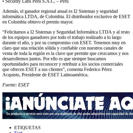
• Security Labs Perú S.A.C. – Perú
Además, el ganador regional anual es I2 Sistemas y seguridad
informática LTDA, de Colombia. El distribuidor exclusivo de ESET
en Colombia obtuvo el premio mayor.
“Felicitamos a I2 Sistemas y Seguridad Informática LTDA y al resto
de los equipos ganadores por todo el trabajo realizado a lo largo
durante el año, y por su compromiso con ESET. Tenemos muy en
claro que una relación sólida y confiable con nuestros canales de
venta de toda la región es la clave que permite que crezcamos y nos
desarrollemos juntos. Por ello es que siempre buscamos
oportunidades para reconocer y retribuir a los socios comerciales
que ofrecen ESET a sus clientes”, comenta Federico Pérez
Acquisto, Presidente de ESET Latinoamérica.
Fuente: ESET
ETIQUETAS
Eset