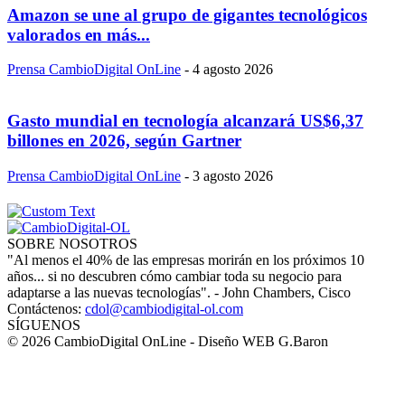
Amazon se une al grupo de gigantes tecnológicos
valorados en más...
Prensa CambioDigital OnLine
-
4 agosto 2026
Gasto mundial en tecnología alcanzará US$6,37
billones en 2026, según Gartner
Prensa CambioDigital OnLine
-
3 agosto 2026
SOBRE NOSOTROS
"Al menos el 40% de las empresas morirán en los próximos 10
años... si no descubren cómo cambiar toda su negocio para
adaptarse a las nuevas tecnologías". - John Chambers, Cisco
Contáctenos:
cdol@cambiodigital-ol.com
SÍGUENOS
© 2026 CambioDigital OnLine - Diseño WEB G.Baron