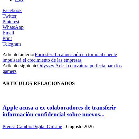
Facebook
Twitter
Pinterest
WhatsApp
Email
Print
Telegram
Artículo anterior
Forrester: La alineación en torno al cliente
impulsará el crecimiento de las empresas
Artículo siguiente
Odyssey Ark: la curvatura perfecta para los
gamers
ARTÍCULOS RELACIONADOS
Apple acusa a ex colaboradores de transferir
información confidencial sobre nuevos...
Prensa CambioDigital OnLine
-
6 agosto 2026