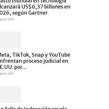
asto mundial en tecnología
lcanzará US$6,37 billones en
026, según Gartner
agosto 2026
eta, TikTok, Snap y YouTube
nfrentan proceso judicial en
E.UU. por...
agosto 2026