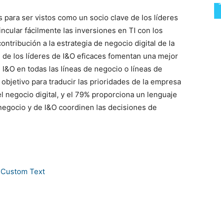
s para ser vistos como un socio clave de los líderes
ncular fácilmente las inversiones en TI con los
ntribución a la estrategia de negocio digital de la
% de los líderes de I&O eficaces fomentan una mejor
 I&O en todas las líneas de negocio o líneas de
 objetivo para traducir las prioridades de la empresa
l negocio digital, y el 79% proporciona un lenguaje
negocio y de I&O coordinen las decisiones de