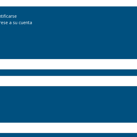
ntificarse
grese a su cuenta