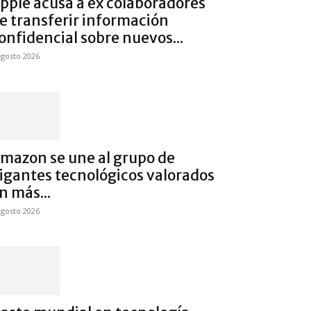
pple acusa a ex colaboradores
e transferir información
onfidencial sobre nuevos...
agosto 2026
mazon se une al grupo de
igantes tecnológicos valorados
n más...
agosto 2026