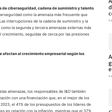
A
d
s de ciberseguridad, cadena de suministro y talento
c
ciberseguridad como la amenaza más frecuente que
6 
Las interrupciones de la cadena de suministro y la
n como la segunda y tercera amenazas externas más
l crecimiento, seguidas de cerca por las presiones
e afectan al crecimiento empresarial según los
A
g
e
4 
estas amenazas, los responsables de I&O también
zación con una financiación que, en el mejor de los
En 2023, el 41% de los presupuestos de los líderes de
s en relación con la inflación, mientras que el 37%