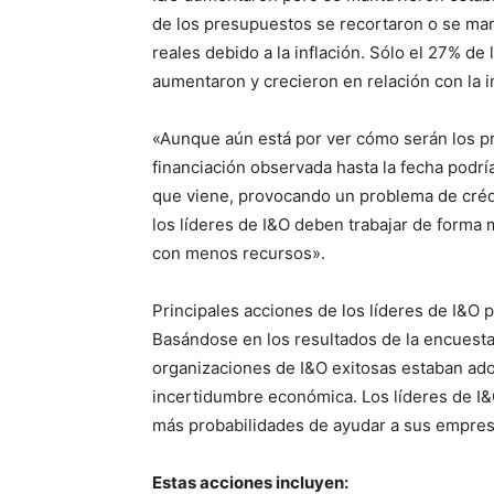
de los presupuestos se recortaron o se ma
reales debido a la inflación. Sólo el 27% d
aumentaron y crecieron en relación con la in
«Aunque aún está por ver cómo serán los pre
financiación observada hasta la fecha podrí
que viene, provocando un problema de crédi
los líderes de I&O deben trabajar de forma 
con menos recursos».
Principales acciones de los líderes de I&O 
Basándose en los resultados de la encuesta,
organizaciones de I&O exitosas estaban adop
incertidumbre económica. Los líderes de I&
más probabilidades de ayudar a sus empres
Estas acciones incluyen: