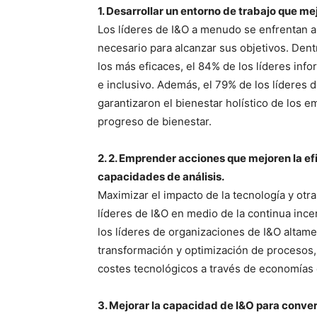
1. Desarrollar un entorno de trabajo que mej
Los líderes de I&O a menudo se enfrentan a r
necesario para alcanzar sus objetivos. Den
los más eficaces, el 84% de los líderes inf
e inclusivo. Además, el 79% de los líderes 
garantizaron el bienestar holístico de los
progreso de bienestar.
2. 2. Emprender acciones que mejoren la efi
capacidades de análisis.
Maximizar el impacto de la tecnología y otra
líderes de I&O en medio de la continua inc
los líderes de organizaciones de I&O altame
transformación y optimización de procesos, 
costes tecnológicos a través de economías 
3. Mejorar la capacidad de I&O para conver