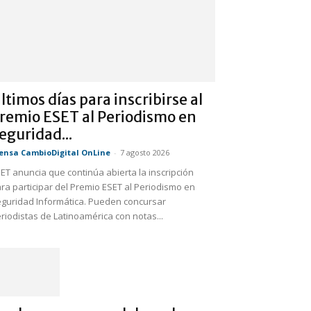
ltimos días para inscribirse al
remio ESET al Periodismo en
eguridad...
ensa CambioDigital OnLine
-
7 agosto 2026
ET anuncia que continúa abierta la inscripción
ra participar del Premio ESET al Periodismo en
guridad Informática. Pueden concursar
riodistas de Latinoamérica con notas...