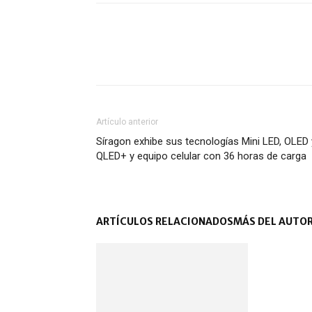
Artículo anterior
Síragon exhibe sus tecnologías Mini LED, OLED 
QLED+ y equipo celular con 36 horas de carga
ARTÍCULOS RELACIONADOS
MÁS DEL AUTO