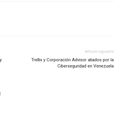
Artículo siguiente
y
Trellix y Corporación Advisor aliados por la
Ciberseguridad en Venezuela
R