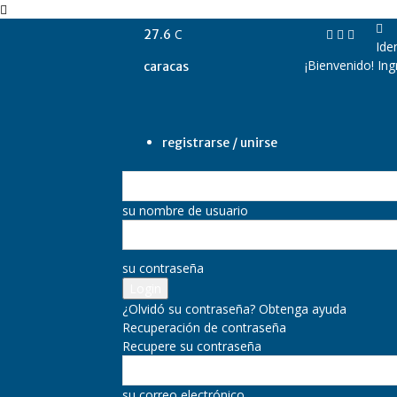
C
27.6
Ide
¡Bienvenido! In
caracas
registrarse / unirse
su nombre de usuario
su contraseña
¿Olvidó su contraseña? Obtenga ayuda
Recuperación de contraseña
Recupere su contraseña
su correo electrónico