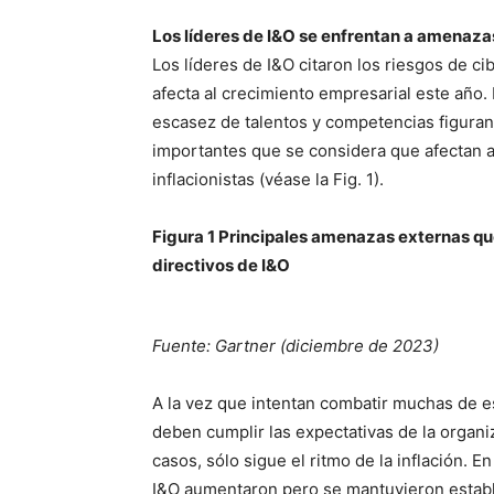
Los líderes de I&O se enfrentan a amenaza
Los líderes de I&O citaron los riesgos de 
afecta al crecimiento empresarial este año. 
escasez de talentos y competencias figura
importantes que se considera que afectan a
inflacionistas (véase la Fig. 1).
Figura 1 Principales amenazas externas qu
directivos de I&O
Fuente: Gartner (diciembre de 2023)
A la vez que intentan combatir muchas de 
deben cumplir las expectativas de la organi
casos, sólo sigue el ritmo de la inflación. 
I&O aumentaron pero se mantuvieron estable