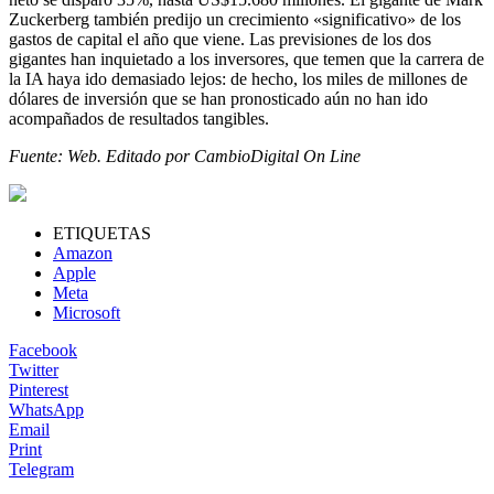
Zuckerberg también predijo un crecimiento «significativo» de los
gastos de capital el año que viene. Las previsiones de los dos
gigantes han inquietado a los inversores, que temen que la carrera de
la IA haya ido demasiado lejos: de hecho, los miles de millones de
dólares de inversión que se han pronosticado aún no han ido
acompañados de resultados tangibles.
Fuente: Web. Editado por CambioDigital On Line
ETIQUETAS
Amazon
Apple
Meta
Microsoft
Facebook
Twitter
Pinterest
WhatsApp
Email
Print
Telegram