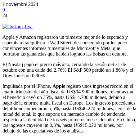
1 noviembre 2024
0
24
Apple y Amazon registraron un trimestre mejor de lo esperado y
esperaban tranquilizar a Wall Street, desconcertado por los poco
convincentes informes trimestrales de Microsoft y Meta, que
borraron las ganancias que habían logrado las bolsas en octubre.
El Nasdaq pagó el precio más alto, cerrando la sesión del 31 de
octubre con una caída del 2,76%.El S&P 500 perdió un 1,86% y el
Dow Jones un 0,90%.
Impulsada por el iPhone,
Apple
registró unos ingresos récord en el
cuarto trimestre del año fiscal de US$94.900 millones, mientras que
el beneficio cayó un 35%, hasta US$14.700 millones, debido al
pago de la enorme multa fiscal en Europa. Los ingresos procedentes
del iPhone aumentaron 5,5%, hasta US$46.220 millones, cerca de la
mitad del total, lo que supone un marcado cambio de tendencia
respecto a la debilidad de los seis primeros meses del año. En China,
los ingresos cayeron un 0,3%, hasta US$15.020 millones, por
debajo de las expectativas de los analistas.