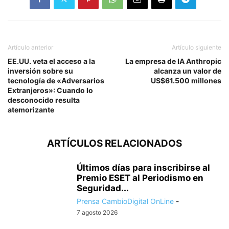
Artículo anterior
Artículo siguiente
EE.UU. veta el acceso a la
La empresa de IA Anthropic
inversión sobre su
alcanza un valor de
tecnología de «Adversarios
US$61.500 millones
Extranjeros»: Cuando lo
desconocido resulta
atemorizante
ARTÍCULOS RELACIONADOS
Últimos días para inscribirse al
Premio ESET al Periodismo en
Seguridad...
Prensa CambioDigital OnLine
-
7 agosto 2026