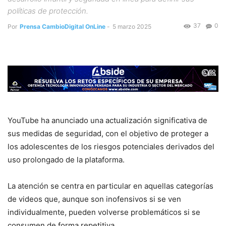
políticas de protección.
37
0
Por
Prensa CambioDigital OnLine
-
5 marzo 2025
YouTube ha anunciado una actualización significativa de
sus medidas de seguridad, con el objetivo de proteger a
los adolescentes de los riesgos potenciales derivados del
uso prolongado de la plataforma.
La atención se centra en particular en aquellas categorías
de videos que, aunque son inofensivos si se ven
individualmente, pueden volverse problemáticos si se
consumen de forma repetitiva.