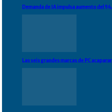
Demanda de IA impulsa aumento del 94.
Las seis grandes marcas de PC acapara