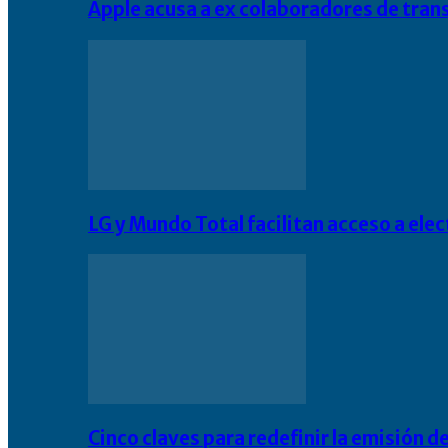
Apple acusa a ex colaboradores de tran
LG y Mundo Total facilitan acceso a el
Cinco claves para redefinir la emisión