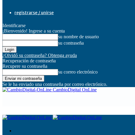
registrarse / unirse
Identificarse
¡Bienvenido! Ingrese a su cuenta
su nombre de usuario
su contraseña
¿Olvidó su contraseña? Obtenga ayuda
Recuperación de contraseña
Recupere su contraseña
su correo electrónico
Se le ha enviado una contraseña por correo electrónico.
CambioDigital OnLine