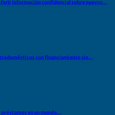
sferir información confidencial sobre nuevos…
ectrodomésticos con financiamiento sin…
 de préstamos en un mundo…