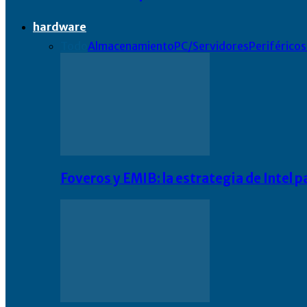
hardware
Todo
Almacenamiento
PC/Servidores
Periféricos
Foveros y EMIB: la estrategia de Intel 