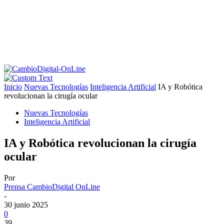
Inicio
Nuevas Tecnologías
Inteligencia Artificial
IA y Robótica
revolucionan la cirugía ocular
Nuevas Tecnologías
Inteligencia Artificial
IA y Robótica revolucionan la cirugía
ocular
Por
Prensa CambioDigital OnLine
-
30 junio 2025
0
39