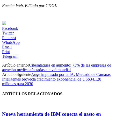
Fuente: Web. Editado por CDOL
Facebook
Twitter
Pinterest
WhatsApp
Email
Print
Telegram
Artículo anterior
Ciberataques en aumento: 73% de las empresas de
atención médica afectadas a nivel mundial
Artículo siguiente
Auge impulsado por la IA: Mercado de Cámaras
Inteligentes proyecta crecimiento exponencial de US$34.128
millones para 2030
ARTÍCULOS RELACIONADOS
Nueva herramienta de IBM conecta el gasto en