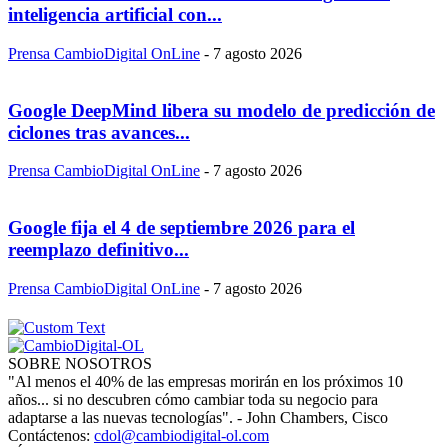
inteligencia artificial con...
Prensa CambioDigital OnLine
-
7 agosto 2026
Google DeepMind libera su modelo de predicción de
ciclones tras avances...
Prensa CambioDigital OnLine
-
7 agosto 2026
Google fija el 4 de septiembre 2026 para el
reemplazo definitivo...
Prensa CambioDigital OnLine
-
7 agosto 2026
SOBRE NOSOTROS
"Al menos el 40% de las empresas morirán en los próximos 10
años... si no descubren cómo cambiar toda su negocio para
adaptarse a las nuevas tecnologías". - John Chambers, Cisco
Contáctenos:
cdol@cambiodigital-ol.com