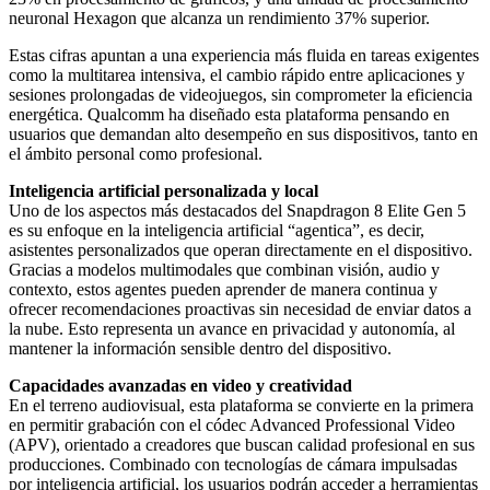
neuronal Hexagon que alcanza un rendimiento 37% superior.
Estas cifras apuntan a una experiencia más fluida en tareas exigentes
como la multitarea intensiva, el cambio rápido entre aplicaciones y
sesiones prolongadas de videojuegos, sin comprometer la eficiencia
energética. Qualcomm ha diseñado esta plataforma pensando en
usuarios que demandan alto desempeño en sus dispositivos, tanto en
el ámbito personal como profesional.
Inteligencia artificial personalizada y local
Uno de los aspectos más destacados del Snapdragon 8 Elite Gen 5
es su enfoque en la inteligencia artificial “agentica”, es decir,
asistentes personalizados que operan directamente en el dispositivo.
Gracias a modelos multimodales que combinan visión, audio y
contexto, estos agentes pueden aprender de manera continua y
ofrecer recomendaciones proactivas sin necesidad de enviar datos a
la nube. Esto representa un avance en privacidad y autonomía, al
mantener la información sensible dentro del dispositivo.
Capacidades avanzadas en video y creatividad
En el terreno audiovisual, esta plataforma se convierte en la primera
en permitir grabación con el códec Advanced Professional Video
(APV), orientado a creadores que buscan calidad profesional en sus
producciones. Combinado con tecnologías de cámara impulsadas
por inteligencia artificial, los usuarios podrán acceder a herramientas