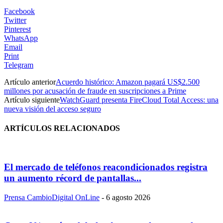
Facebook
Twitter
Pinterest
WhatsApp
Email
Print
Telegram
Artículo anterior
Acuerdo histórico: Amazon pagará US$2.500
millones por acusación de fraude en suscripciones a Prime
Artículo siguiente
WatchGuard presenta FireCloud Total Access: una
nueva visión del acceso seguro
ARTÍCULOS RELACIONADOS
El mercado de teléfonos reacondicionados registra
un aumento récord de pantallas...
Prensa CambioDigital OnLine
-
6 agosto 2026