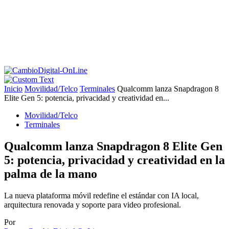
Inicio
Movilidad/Telco
Terminales
Qualcomm lanza Snapdragon 8
Elite Gen 5: potencia, privacidad y creatividad en...
Movilidad/Telco
Terminales
Qualcomm lanza Snapdragon 8 Elite Gen
5: potencia, privacidad y creatividad en la
palma de la mano
La nueva plataforma móvil redefine el estándar con IA local,
arquitectura renovada y soporte para video profesional.
Por