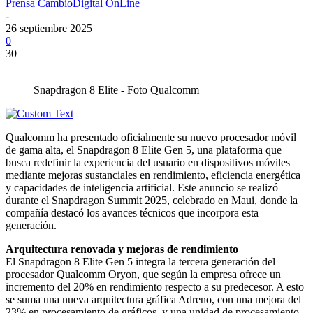
Prensa CambioDigital OnLine
-
26 septiembre 2025
0
30
Snapdragon 8 Elite - Foto Qualcomm
Qualcomm ha presentado oficialmente su nuevo procesador móvil
de gama alta, el Snapdragon 8 Elite Gen 5, una plataforma que
busca redefinir la experiencia del usuario en dispositivos móviles
mediante mejoras sustanciales en rendimiento, eficiencia energética
y capacidades de inteligencia artificial. Este anuncio se realizó
durante el Snapdragon Summit 2025, celebrado en Maui, donde la
compañía destacó los avances técnicos que incorpora esta
generación.
Arquitectura renovada y mejoras de rendimiento
El Snapdragon 8 Elite Gen 5 integra la tercera generación del
procesador Qualcomm Oryon, que según la empresa ofrece un
incremento del 20% en rendimiento respecto a su predecesor. A esto
se suma una nueva arquitectura gráfica Adreno, con una mejora del
23% en procesamiento de gráficos, y una unidad de procesamiento