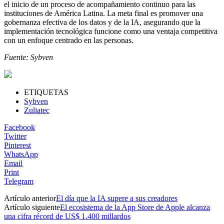
el inicio de un proceso de acompañamiento continuo para las
instituciones de América Latina. La meta final es promover una
gobernanza efectiva de los datos y de la IA, asegurando que la
implementación tecnológica funcione como una ventaja competitiva
con un enfoque centrado en las personas.
Fuente: Sybven
ETIQUETAS
Sybven
Zuliatec
Facebook
Twitter
Pinterest
WhatsApp
Email
Print
Telegram
Artículo anterior
El día que la IA supere a sus creadores
Artículo siguiente
El ecosistema de la App Store de Apple alcanza
una cifra récord de US$ 1.400 millardos