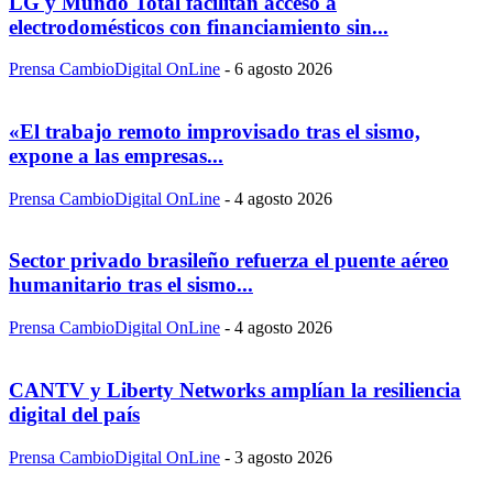
LG y Mundo Total facilitan acceso a
electrodomésticos con financiamiento sin...
Prensa CambioDigital OnLine
-
6 agosto 2026
«El trabajo remoto improvisado tras el sismo,
expone a las empresas...
Prensa CambioDigital OnLine
-
4 agosto 2026
Sector privado brasileño refuerza el puente aéreo
humanitario tras el sismo...
Prensa CambioDigital OnLine
-
4 agosto 2026
CANTV y Liberty Networks amplían la resiliencia
digital del país
Prensa CambioDigital OnLine
-
3 agosto 2026