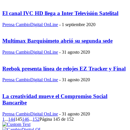
El canal IVC HD llega a Inter Televisión Satelital
Prensa CambioDigital OnLine
-
1 septiembre 2020
Multimax Barquisimeto abrió su segunda sede
Prensa CambioDigital OnLine
-
31 agosto 2020
Reebok presenta línea de relojes EZ Tracker y Final
Prensa CambioDigital OnLine
-
31 agosto 2020
La creatividad mueve el Compromiso Social
Bancaribe
Prensa CambioDigital OnLine
-
31 agosto 2020
1
...
144
145
146
...
152
Página 145 de 152