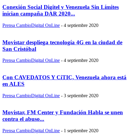
Conexión Social Digitel y Venezuela Sin Límites
inician campaña DAR 2020...
Prensa CambioDigital OnLine
-
4 septiembre 2020
Movistar despliega tecnología 4G en la ciudad de
San Cristóbal
Prensa CambioDigital OnLine
-
4 septiembre 2020
Con CAVEDATOS Y CiTIC, Venezuela ahora está
en ALES
Prensa CambioDigital OnLine
-
3 septiembre 2020
Movistar, FM Center y Fundación Habla se unen
contra el abuso...
Prensa CambioDigital OnLine
-
1 septiembre 2020