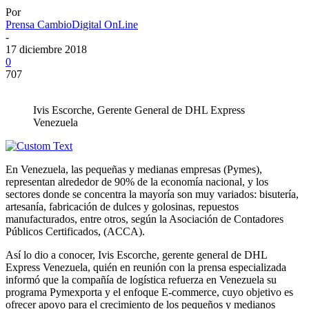
Por
Prensa CambioDigital OnLine
-
17 diciembre 2018
0
707
Ivis Escorche, Gerente General de DHL Express
Venezuela
En Venezuela, las pequeñas y medianas empresas (Pymes),
representan alrededor de 90% de la economía nacional, y los
sectores donde se concentra la mayoría son muy variados: bisutería,
artesanía, fabricación de dulces y golosinas, repuestos
manufacturados, entre otros, según la Asociación de Contadores
Públicos Certificados, (ACCA).
Así lo dio a conocer, Ivis Escorche, gerente general de DHL
Express Venezuela, quién en reunión con la prensa especializada
informó que la compañía de logística refuerza en Venezuela su
programa Pymexporta y el enfoque E-commerce, cuyo objetivo es
ofrecer apoyo para el crecimiento de los pequeños y medianos