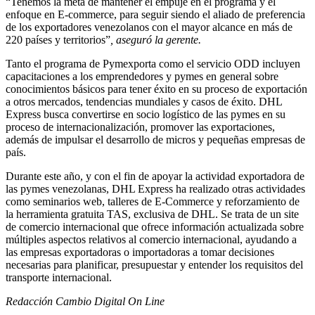
“Tenemos la meta de mantener el empuje en el programa y el
enfoque en E-commerce, para seguir siendo el aliado de preferencia
de los exportadores venezolanos con el mayor alcance en más de
220 países y territorios”
, aseguró la gerente.
Tanto el programa de Pymexporta como el servicio ODD incluyen
capacitaciones a los emprendedores y pymes en general sobre
conocimientos básicos para tener éxito en su proceso de exportación
a otros mercados, tendencias mundiales y casos de éxito. DHL
Express busca convertirse en socio logístico de las pymes en su
proceso de internacionalización, promover las exportaciones,
además de impulsar el desarrollo de micros y pequeñas empresas de
país.
Durante este año, y con el fin de apoyar la actividad exportadora de
las pymes venezolanas, DHL Express ha realizado otras actividades
como seminarios web, talleres de E-Commerce y reforzamiento de
la herramienta gratuita TAS, exclusiva de DHL. Se trata de un site
de comercio internacional que ofrece información actualizada sobre
múltiples aspectos relativos al comercio internacional, ayudando a
las empresas exportadoras o importadoras a tomar decisiones
necesarias para planificar, presupuestar y entender los requisitos del
transporte internacional.
Redacción Cambio Digital On Line