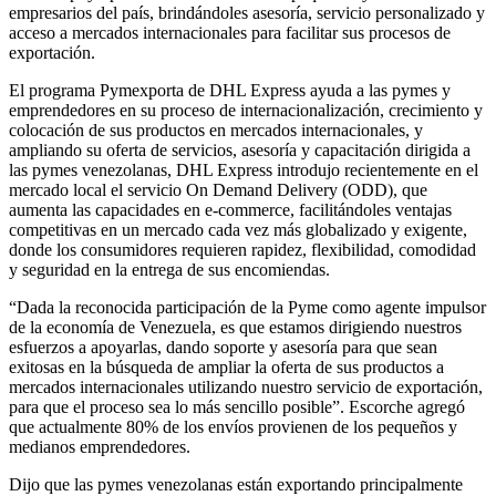
empresarios del país, brindándoles asesoría, servicio personalizado y
acceso a mercados internacionales para facilitar sus procesos de
exportación.
El programa Pymexporta de DHL Express ayuda a las pymes y
emprendedores en su proceso de internacionalización, crecimiento y
colocación de sus productos en mercados internacionales, y
ampliando su oferta de servicios, asesoría y capacitación dirigida a
las pymes venezolanas, DHL Express introdujo recientemente en el
mercado local el servicio On Demand Delivery (ODD), que
aumenta las capacidades en e-commerce, facilitándoles ventajas
competitivas en un mercado cada vez más globalizado y exigente,
donde los consumidores requieren rapidez, flexibilidad, comodidad
y seguridad en la entrega de sus encomiendas.
“Dada la reconocida participación de la Pyme como agente impulsor
de la economía de Venezuela, es que estamos dirigiendo nuestros
esfuerzos a apoyarlas, dando soporte y asesoría para que sean
exitosas en la búsqueda de ampliar la oferta de sus productos a
mercados internacionales utilizando nuestro servicio de exportación,
para que el proceso sea lo más sencillo posible”. Escorche agregó
que actualmente 80% de los envíos provienen de los pequeños y
medianos emprendedores.
Dijo que las pymes venezolanas están exportando principalmente