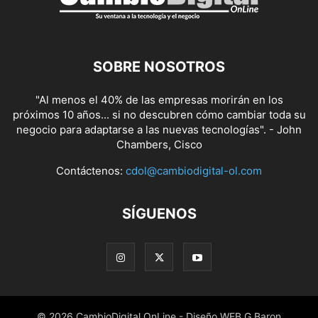
SOBRE NOSOTROS
"Al menos el 40% de las empresas morirán en los
próximos 10 años... si no descubren cómo cambiar toda su
negocio para adaptarse a las nuevas tecnologías". - John
Chambers, Cisco
Contáctenos:
cdol@cambiodigital-ol.com
SÍGUENOS
© 2026 CambioDigital OnLine - Diseño WEB G.Baron