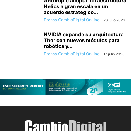
Anthropic adopta infraestructura
Helios a gran escala en un
acuerdo estratégico...
Prensa CambioDigital OnLine
-
23 julio 2026
NVIDIA expande su arquitectura
Thor con nuevos módulos para
robótica y...
Prensa CambioDigital OnLine
-
17 julio 2026