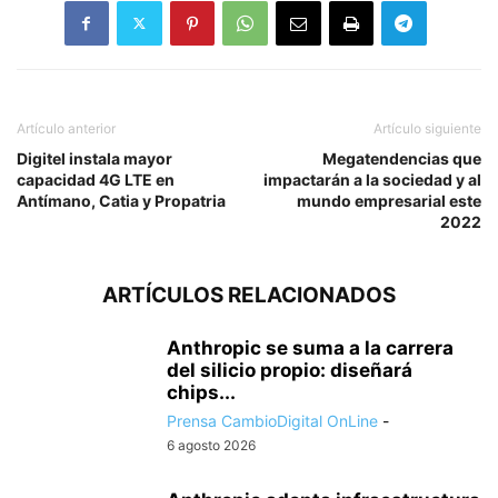
Artículo anterior
Artículo siguiente
Digitel instala mayor
Megatendencias que
capacidad 4G LTE en
impactarán a la sociedad y al
Antímano, Catia y Propatria
mundo empresarial este
2022
ARTÍCULOS RELACIONADOS
Anthropic se suma a la carrera
del silicio propio: diseñará
chips...
Prensa CambioDigital OnLine
-
6 agosto 2026