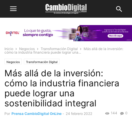
Inicio
Negocios
Transformación Digital
Más allá de la inversión:
cómo la industria financiera puede lograr una...
Negocios
Transformación Digital
Más allá de la inversión:
cómo la industria financiera
puede lograr una
sostenibilidad integral
144
0
Por
Prensa CambioDigital OnLine
-
24 febrero 2022