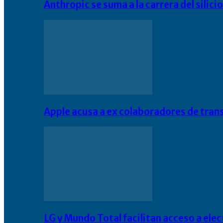
Anthropic se suma a la carrera del silic
Apple acusa a ex colaboradores de tran
LG y Mundo Total facilitan acceso a el