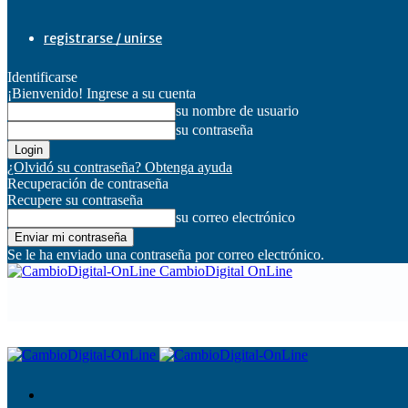
registrarse / unirse
Identificarse
¡Bienvenido! Ingrese a su cuenta
su nombre de usuario
su contraseña
¿Olvidó su contraseña? Obtenga ayuda
Recuperación de contraseña
Recupere su contraseña
su correo electrónico
Se le ha enviado una contraseña por correo electrónico.
CambioDigital OnLine