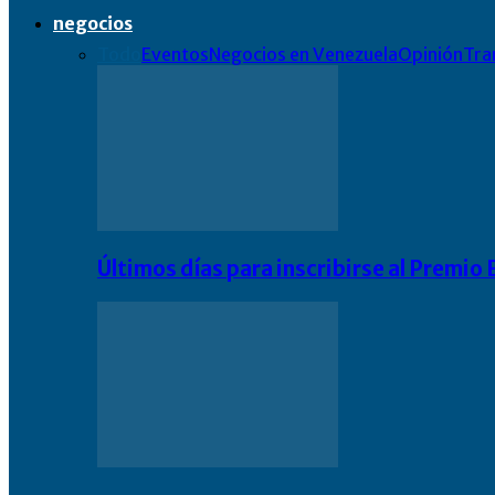
negocios
Todo
Eventos
Negocios en Venezuela
Opinión
Tra
Últimos días para inscribirse al Premi