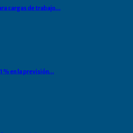
para cargas de trabajo…
1 % en la previsión…