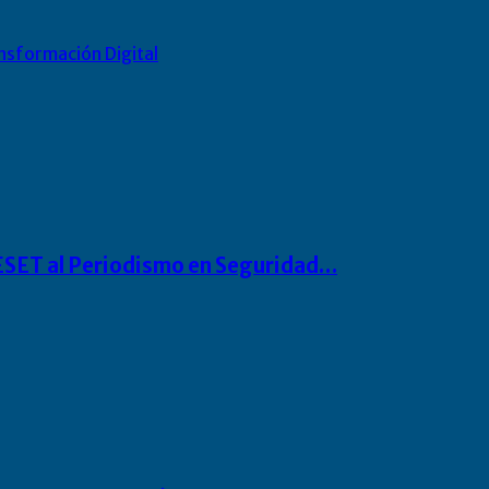
nsformación Digital
o ESET al Periodismo en Seguridad…