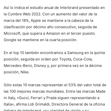
Así lo indica el estudio anual de Interbrand presentado en
la Cumbre Web 2022. Con un aumento del valor de la
marca del 18%, Apple se mantiene a la cabeza de la
clasificación por décimo año consecutivo, seguida de
Microsoft, que supera a Amazon en el tercer puesto.
Google se mantiene en la cuarta posición.
En el top 10 también encontramos a Samsung en la quinta
posición, seguida en orden por Toyota, Coca-Cola,
Mercedes-Benz, Disney y, por primera vez en la décima
posición, Nike.
Sólo estas 10 marcas representan el 53% del valor total de
las 100 mejores marcas mundiales. Entre las marcas Made
in Italy, «Gucci, Ferrari y Prada siguen representando a
Italia», afirma Lidi Grimaldi, Directora General de la oficina
italiana de Interbrand, «su claridad de visión y su