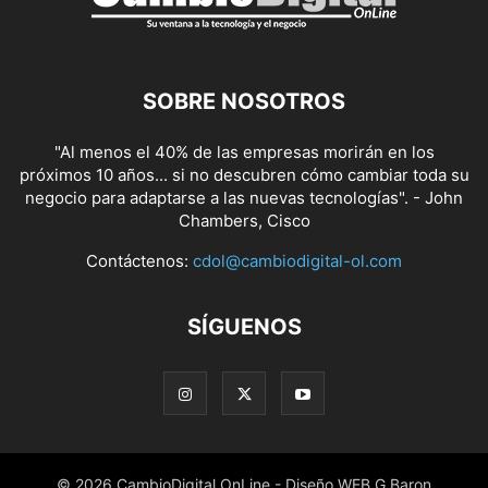
SOBRE NOSOTROS
"Al menos el 40% de las empresas morirán en los
próximos 10 años... si no descubren cómo cambiar toda su
negocio para adaptarse a las nuevas tecnologías". - John
Chambers, Cisco
Contáctenos:
cdol@cambiodigital-ol.com
SÍGUENOS
© 2026 CambioDigital OnLine - Diseño WEB G.Baron