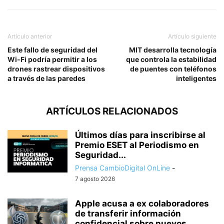
Artículo anterior
Artículo siguiente
Este fallo de seguridad del
MIT desarrolla tecnología
Wi-Fi podría permitir a los
que controla la estabilidad
drones rastrear dispositivos
de puentes con teléfonos
a través de las paredes
inteligentes
ARTÍCULOS RELACIONADOS
Últimos días para inscribirse al
Premio ESET al Periodismo en
Seguridad...
Prensa CambioDigital OnLine
-
7 agosto 2026
Apple acusa a ex colaboradores
de transferir información
confidencial sobre nuevos...