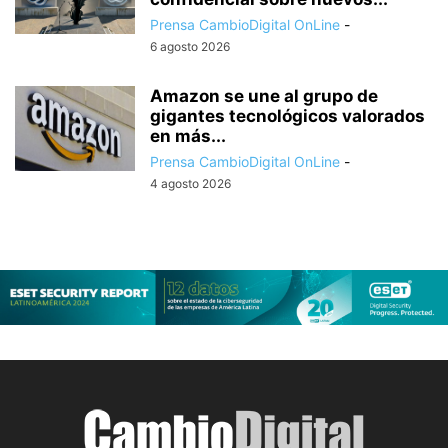
Prensa CambioDigital OnLine
-
6 agosto 2026
Amazon se une al grupo de
gigantes tecnológicos valorados
en más...
Prensa CambioDigital OnLine
-
4 agosto 2026