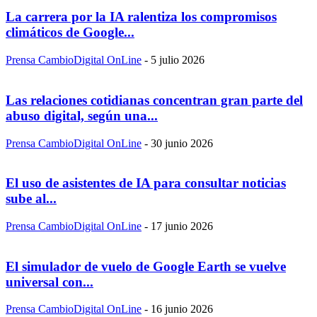
La carrera por la IA ralentiza los compromisos
climáticos de Google...
Prensa CambioDigital OnLine
-
5 julio 2026
Las relaciones cotidianas concentran gran parte del
abuso digital, según una...
Prensa CambioDigital OnLine
-
30 junio 2026
El uso de asistentes de IA para consultar noticias
sube al...
Prensa CambioDigital OnLine
-
17 junio 2026
El simulador de vuelo de Google Earth se vuelve
universal con...
Prensa CambioDigital OnLine
-
16 junio 2026