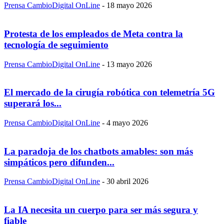
Prensa CambioDigital OnLine
-
18 mayo 2026
Protesta de los empleados de Meta contra la
tecnología de seguimiento
Prensa CambioDigital OnLine
-
13 mayo 2026
El mercado de la cirugía robótica con telemetría 5G
superará los...
Prensa CambioDigital OnLine
-
4 mayo 2026
La paradoja de los chatbots amables: son más
simpáticos pero difunden...
Prensa CambioDigital OnLine
-
30 abril 2026
La IA necesita un cuerpo para ser más segura y
fiable