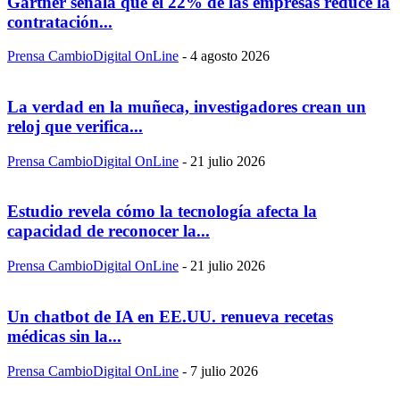
Gartner señala que el 22% de las empresas reduce la
contratación...
Prensa CambioDigital OnLine
-
4 agosto 2026
La verdad en la muñeca, investigadores crean un
reloj que verifica...
Prensa CambioDigital OnLine
-
21 julio 2026
Estudio revela cómo la tecnología afecta la
capacidad de reconocer la...
Prensa CambioDigital OnLine
-
21 julio 2026
Un chatbot de IA en EE.UU. renueva recetas
médicas sin la...
Prensa CambioDigital OnLine
-
7 julio 2026