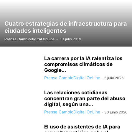
Cuatro estrategias de infraestructura para
ciudades inteligentes
Prensa CambioDigital OnLine
-
13 julio 2019
La carrera por la IA ralentiza los
compromisos climáticos de
Google...
Prensa CambioDigital OnLine
-
5 julio 2026
Las relaciones cotidianas
concentran gran parte del abuso
digital, según una...
Prensa CambioDigital OnLine
-
30 junio 2026
El uso de asistentes de IA para