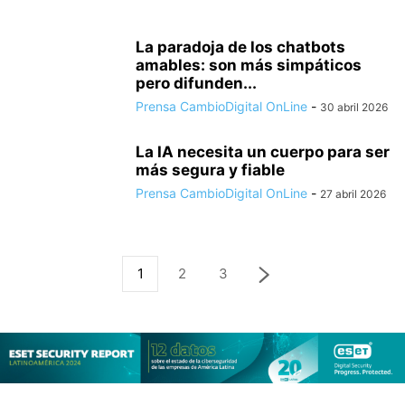
La paradoja de los chatbots
amables: son más simpáticos
pero difunden...
Prensa CambioDigital OnLine
-
30 abril 2026
La IA necesita un cuerpo para ser
más segura y fiable
Prensa CambioDigital OnLine
-
27 abril 2026
1
2
3