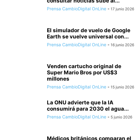
consultar noticias sube al...
Prensa CambioDigital OnLine
-
17 junio 2026
El simulador de vuelo de Google
Earth se vuelve universal con...
Prensa CambioDigital OnLine
-
16 junio 2026
Venden cartucho original de
Super Mario Bros por US$3
millones
Prensa CambioDigital OnLine
-
15 junio 2026
La ONU advierte que la IA
consumirá para 2030 el agua...
Prensa CambioDigital OnLine
-
5 junio 2026
Médicos británicos comparan el