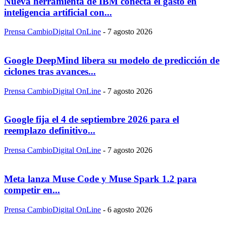
Nueva herramienta de IBM conecta el gasto en
inteligencia artificial con...
Prensa CambioDigital OnLine
-
7 agosto 2026
Google DeepMind libera su modelo de predicción de
ciclones tras avances...
Prensa CambioDigital OnLine
-
7 agosto 2026
Google fija el 4 de septiembre 2026 para el
reemplazo definitivo...
Prensa CambioDigital OnLine
-
7 agosto 2026
Meta lanza Muse Code y Muse Spark 1.2 para
competir en...
Prensa CambioDigital OnLine
-
6 agosto 2026