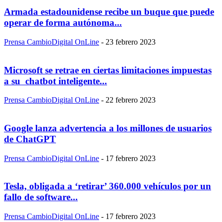
Armada estadounidense recibe un buque que puede
operar de forma autónoma...
Prensa CambioDigital OnLine
-
23 febrero 2023
Microsoft se retrae en ciertas limitaciones impuestas
a su chatbot inteligente...
Prensa CambioDigital OnLine
-
22 febrero 2023
Google lanza advertencia a los millones de usuarios
de ChatGPT
Prensa CambioDigital OnLine
-
17 febrero 2023
Tesla, obligada a ‘retirar’ 360.000 vehículos por un
fallo de software...
Prensa CambioDigital OnLine
-
17 febrero 2023