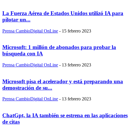
La Fuerza Aérea de Estados Unidos utilizó IA para
pilotar un...
Prensa CambioDigital OnLine
-
15 febrero 2023
Microsoft: 1 millón de abonados para probar la
búsqueda con IA
Prensa CambioDigital OnLine
-
13 febrero 2023
Microsoft pisa el acelerador y está preparando una
demostración de su...
Prensa CambioDigital OnLine
-
13 febrero 2023
ChatGpt, la IA también se estrena en las aplicaciones
de citas