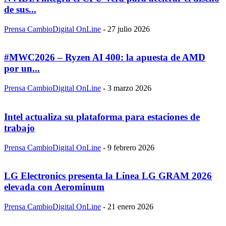
de sus...
Prensa CambioDigital OnLine
-
27 julio 2026
#MWC2026 – Ryzen AI 400: la apuesta de AMD
por un...
Prensa CambioDigital OnLine
-
3 marzo 2026
Intel actualiza su plataforma para estaciones de
trabajo
Prensa CambioDigital OnLine
-
9 febrero 2026
LG Electronics presenta la Línea LG GRAM 2026
elevada con Aerominum
Prensa CambioDigital OnLine
-
21 enero 2026