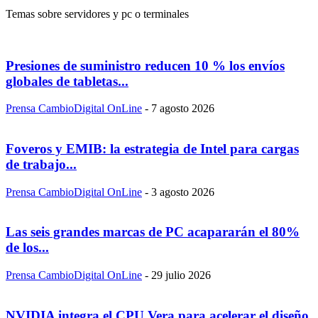
Temas sobre servidores y pc o terminales
Presiones de suministro reducen 10 % los envíos
globales de tabletas...
Prensa CambioDigital OnLine
-
7 agosto 2026
Foveros y EMIB: la estrategia de Intel para cargas
de trabajo...
Prensa CambioDigital OnLine
-
3 agosto 2026
Las seis grandes marcas de PC acapararán el 80%
de los...
Prensa CambioDigital OnLine
-
29 julio 2026
NVIDIA integra el CPU Vera para acelerar el diseño