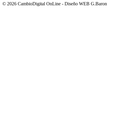
© 2026 CambioDigital OnLine - Diseño WEB G.Baron