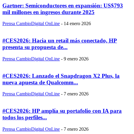
Gartner: Semiconductores en expansión: US$793
mil millones en ingresos durante 2025
Prensa CambioDigital OnLine
-
14 enero 2026
#CES2026: Hacia un retail más conectado, HP
presenta su propuesta de...
Prensa CambioDigital OnLine
-
9 enero 2026
#CES2026: Lanzado el Snapdragon X2 Plus, la
nueva apuesta de Qualcomm...
Prensa CambioDigital OnLine
-
7 enero 2026
#CES2026: HP amplía su portafolio con IA para
todos los perfiles...
Prensa CambioDigital OnLine
-
7 enero 2026